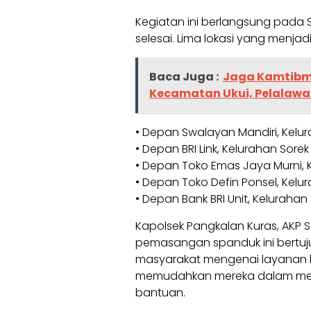
Kegiatan ini berlangsung pada Se
selesai. Lima lokasi yang menjad
Baca Juga :
Jaga Kamtibmas
Kecamatan Ukui, Pelalaw
• Depan Swalayan Mandiri, Kelu
• Depan BRI Link, Kelurahan Sorek
• Depan Toko Emas Jaya Murni, 
• Depan Toko Defin Ponsel, Kelu
• Depan Bank BRI Unit, Kelurahan
Kapolsek Pangkalan Kuras, AKP
pemasangan spanduk ini bertuj
masyarakat mengenai layanan k
memudahkan mereka dalam meng
bantuan.