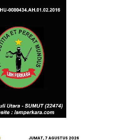
JUMAT, 7 AGUSTUS 2026