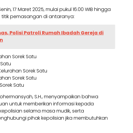
nin, 17 Maret 2025, mulai pukul 16.00 WIB hingga
i titik pemasangan di antaranya:
, Polisi Patroli Rumah Ibadah Gereja di
an
rahan Sorek Satu
 Satu
Kelurahan Sorek Satu
rahan Sorek Satu
 Sorek Satu
 Sohermansyah, S.H., menyampaikan bahwa
uan untuk memberikan informasi kepada
epolisian selama masa mudik, serta
hubungi pihak kepolisian jika membutuhkan