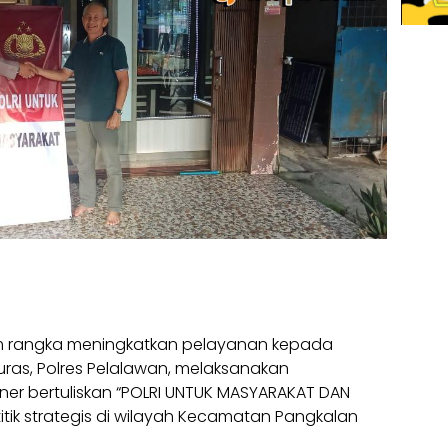
 rangka meningkatkan pelayanan kepada
uras, Polres Pelalawan, melaksanakan
r bertuliskan “POLRI UNTUK MASYARAKAT DAN
titik strategis di wilayah Kecamatan Pangkalan