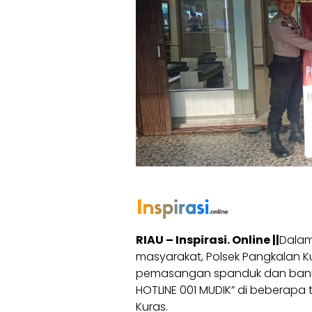
RIAU – Inspirasi. Online ||
Dalam
masyarakat, Polsek Pangkalan K
pemasangan spanduk dan banne
HOTLINE 001 MUDIK” di beberapa 
Kuras.