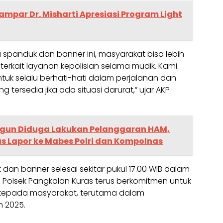
ampar Dr. Misharti Apresiasi Program Light
panduk dan banner ini, masyarakat bisa lebih
rkait layanan kepolisian selama mudik. Kami
k selalu berhati-hati dalam perjalanan dan
tersedia jika ada situasi darurat,” ujar AKP
ngun Diduga Lakukan Pelanggaran HAM,
s Lapor ke Mabes Polri dan Kompolnas
n banner selesai sekitar pukul 17.00 WIB dalam
. Polsek Pangkalan Kuras terus berkomitmen untuk
 kepada masyarakat, terutama dalam
 2025.