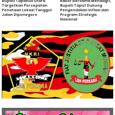
‎Bupati Tapanuli Utara
Rakor Bersama Mendagri,
Targetkan Percepatan
Bupati Taput Dukung
Penataan Lokasi Tanggul
Pengendalian Inflasi dan
Jalan Diponegoro
Program Strategis
Nasional‎