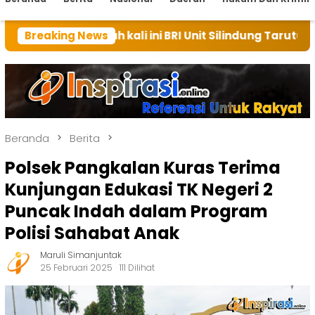
umah kali ini BRI Unit Silindung Tarutung Ingatkan Ke
Breaking News
Beranda
Berita
Polsek Pangkalan Kuras Terima
Kunjungan Edukasi TK Negeri 2
Puncak Indah dalam Program
Polisi Sahabat Anak
Maruli Simanjuntak
25 Februari 2025
111 Dilihat