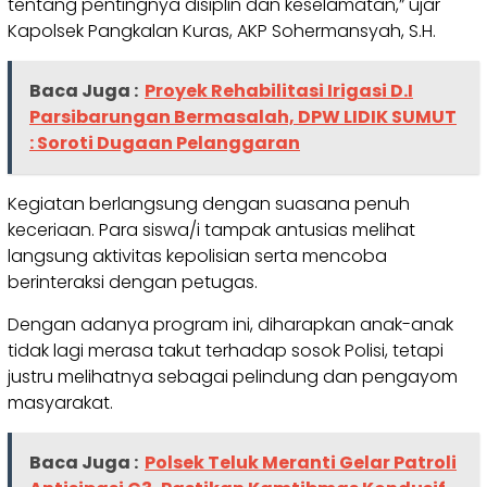
tentang pentingnya disiplin dan keselamatan,” ujar
Kapolsek Pangkalan Kuras, AKP Sohermansyah, S.H.
Baca Juga :
Proyek Rehabilitasi Irigasi D.I
Parsibarungan Bermasalah, DPW LIDIK SUMUT
: Soroti Dugaan Pelanggaran
Kegiatan berlangsung dengan suasana penuh
keceriaan. Para siswa/i tampak antusias melihat
langsung aktivitas kepolisian serta mencoba
berinteraksi dengan petugas.
Dengan adanya program ini, diharapkan anak-anak
tidak lagi merasa takut terhadap sosok Polisi, tetapi
justru melihatnya sebagai pelindung dan pengayom
masyarakat.
Baca Juga :
Polsek Teluk Meranti Gelar Patroli