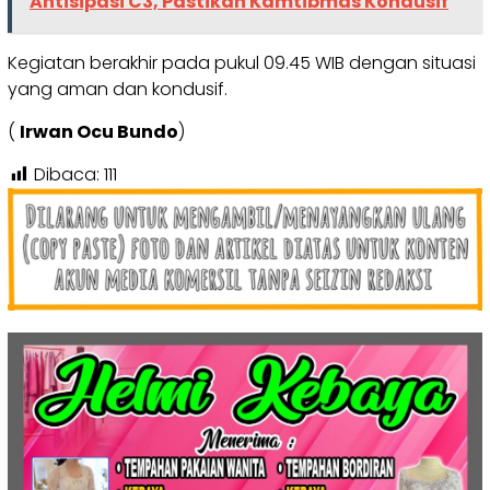
Antisipasi C3, Pastikan Kamtibmas Kondusif
Kegiatan berakhir pada pukul 09.45 WIB dengan situasi
yang aman dan kondusif.
(
Irwan Ocu Bundo
)
Dibaca:
111