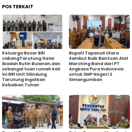
POS TERKAIT
Keluarga Besar BRI
Bupati Tapanuli Utara
cabangTarutung Gelar
Sambut Baik Bantuan Alat
Ibadah Rutin Bulanan,dan
Marching Band dari PT
sebangai tuan rumah kali
Angkasa Pura Indonesia
ini BRI Unit Silindung
untuk SMP Negeri 2
Tarutung Ingatkan
Simangumban
Kebaikan Tuhan