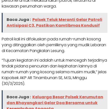
personel untuk melaksanakan patroli, terutama di
kawasan perumahan warga.
Baca Juga :
Polsek Teluk Meranti Gelar Patroli
Antisipasi C3, Pastikan Kamtibmas Kondusif
Patroli kali ini difokuskan pada rumah-rumah kosong
yang ditinggalkan oleh pemiliknya yang mudik Lebaran
di Kecamatan Pangkalan Lesung.
“Tujuan kegiatan ini adalah untuk mencegah terjadinya
tindak pidana pencurian dan kejahatan lainnya di
rumah-rumah yang kosong selama musim mudik,” jelas
Kapolsek AKP AR Tinambunan SE, M.Si, Minggu
(30/3/2025).
Baca Juga :
Keluarga Besar Polsek Kerumutan
dan Bhayangkari Gelar Doa Bersama untuk
Kesembuhan Anggota