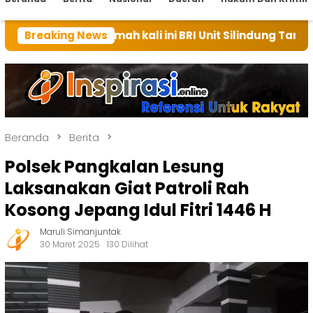
n rumah kali ini BRI Unit Silindung Tarutung Ingatkan
Breaking News
Beranda
Berita
Polsek Pangkalan Lesung
Laksanakan Giat Patroli Rah
Kosong Jepang Idul Fitri 1446 H
Maruli Simanjuntak
30 Maret 2025
130 Dilihat