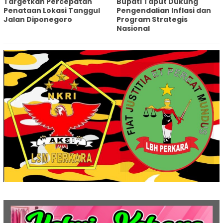
Targetkan Percepatan
Bupati Taput Dukung
Penataan Lokasi Tanggul
Pengendalian Inflasi dan
Jalan Diponegoro
Program Strategis
Nasional‎