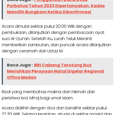
Purbatua Tahun 2023 Dipertanyakan, Kades
Memilih Bungkam Ketika Dikonfirmasi
Acara dimulai sekitar pukul 20.00 WIB dengan
pembukaan, dilanjutkan dengan pembacaan ayat
suci Al-Qur’an. Setelah itu, Lurah Teluk Meranti
memberikan sambutan, dan puncak acara dilanjutkan
dengan ceramah dari Ustaz M.
Baca Juga :
BRI Cabang Tarutung Ikut
Meriahkan Perayaan Natal Digelar Regional
Office Medan
Rizal yang membahas makna dan hikmah dari
peristiwa Isra’ Mi’raj bagi umat Islam.
Acara diakhiri dengan doa dan berakhir sekitar pukul
22.30 WIB. Selama kegiatan, situasi di sekitar masjid dan