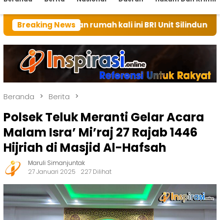
tuan rumah kali ini BRI Unit Silindung Tarutung Inga
Breaking News
Beranda
Berita
Polsek Teluk Meranti Gelar Acara
Malam Isra’ Mi’raj 27 Rajab 1446
Hijriah di Masjid Al-Hafsah
Maruli Simanjuntak
27 Januari 2025
227 Dilihat