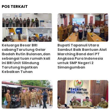
POS TERKAIT
Keluarga Besar BRI
Bupati Tapanuli Utara
cabangTarutung Gelar
Sambut Baik Bantuan Alat
Ibadah Rutin Bulanan,dan
Marching Band dari PT
sebangai tuan rumah kali
Angkasa Pura Indonesia
ini BRI Unit Silindung
untuk SMP Negeri 2
Tarutung Ingatkan
Simangumban
Kebaikan Tuhan