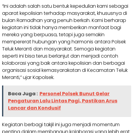
“Ini adalah salah satu bentuk kepedulian kami sebagai
aparat kepolisian terhadap masyarakat, khususnya di
bulan Ramadhan yang penuh berkah. Kami berharap
kegiatan ini tidak hanya memberikan manfaat bagi
mereka yang berpuasa, tetapi juga semakin
mempererat hubungan yang harmonis antara Polsek
Teluk Meranti dan masyarakat. Semoga kegiatan
seperti ini bisa terus berlanjut dan menjadi contoh
kolaborasi yang baik antara kepolisian dan berbagai
organisasi sosial kemasyarakatan di Kecamatan Teluk
Meranti,” ujar Kapolsek.
Baca Juga :
Personel Polsek Bunut Gelar
Pengaturan Lalu Lintas Pagi, Pastikan Arus
Lancar dan Kondusif
Kegiatan berbagi takjil ini juga menjadi momentum
penting dalam membangun kolaborasi yang lebih erat