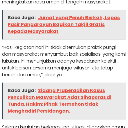
meningkatkan rasa aman di tengah masyarakat.
Baca Juga :
Jumat yang Penuh Berkah, Lapas
Pasir Pangarayan Bagikan Takjil Gratis
Kepada Masyarakat
“Hasil kegiatan hari ini tidak ditemukan praktik pungli
dan masyarakat menyambut baik sosialisasi yang kami
lakukan. Ini menunjukkan adanya kesadaran kolektif
untuk bersama-sama menjaga wilayah kita tetap
bersih dan aman,” jelasnya.
Baca Juga :
Sidang Praperadilan Kasus
Penculikan Masyarakat Adat Sihaporas di
Tunda. Hakim: Pihak Termohon tidak
Menghadiri Persidangan.
Selama kegiatan berlangsung, situasi dilaporkan aman,