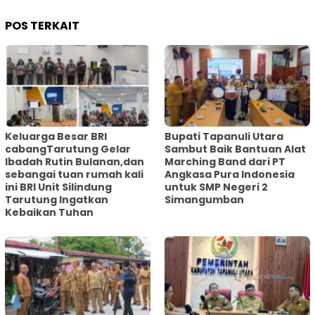
POS TERKAIT
Keluarga Besar BRI
Bupati Tapanuli Utara
cabangTarutung Gelar
Sambut Baik Bantuan Alat
Ibadah Rutin Bulanan,dan
Marching Band dari PT
sebangai tuan rumah kali
Angkasa Pura Indonesia
ini BRI Unit Silindung
untuk SMP Negeri 2
Tarutung Ingatkan
Simangumban
Kebaikan Tuhan