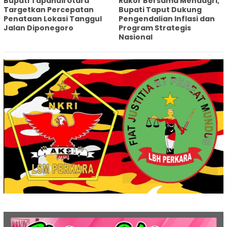
‎Bupati Tapanuli Utara
Rakor Bersama Mendagri,
Targetkan Percepatan
Bupati Taput Dukung
Penataan Lokasi Tanggul
Pengendalian Inflasi dan
Jalan Diponegoro
Program Strategis
Nasional‎