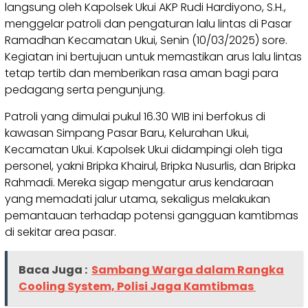
langsung oleh Kapolsek Ukui AKP Rudi Hardiyono, S.H.,
menggelar patroli dan pengaturan lalu lintas di Pasar
Ramadhan Kecamatan Ukui, Senin (10/03/2025) sore.
Kegiatan ini bertujuan untuk memastikan arus lalu lintas
tetap tertib dan memberikan rasa aman bagi para
pedagang serta pengunjung.
Patroli yang dimulai pukul 16.30 WIB ini berfokus di
kawasan Simpang Pasar Baru, Kelurahan Ukui,
Kecamatan Ukui. Kapolsek Ukui didampingi oleh tiga
personel, yakni Bripka Khairul, Bripka Nusurlis, dan Bripka
Rahmadi. Mereka sigap mengatur arus kendaraan
yang memadati jalur utama, sekaligus melakukan
pemantauan terhadap potensi gangguan kamtibmas
di sekitar area pasar.
Baca Juga :
Sambang Warga dalam Rangka
Cooling System, Polisi Jaga Kamtibmas