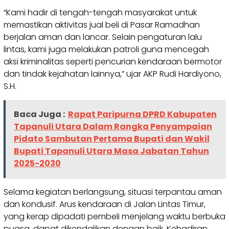
“Kami hadir di tengah-tengah masyarakat untuk
memastikan aktivitas jual beli di Pasar Ramadhan
berjalan aman dan lancar. Selain pengaturan lalu
lintas, kami juga melakukan patroli guna mencegah
aksi kriminalitas seperti pencurian kendaraan bermotor
dan tindak kejahatan lainnya,” ujar AKP Rudi Hardiyono,
S.H.
Baca Juga :
Rapat Paripurna DPRD Kabupaten
Tapanuli Utara Dalam Rangka Penyampaian
Pidato Sambutan Pertama Bupati dan Wakil
Bupati Tapanuli Utara Masa Jabatan Tahun
2025-2030
Selama kegiatan berlangsung, situasi terpantau aman
dan kondusif. Arus kendaraan di Jalan Lintas Timur,
yang kerap dipadati pembeli menjelang waktu berbuka
puasa, dapat dikendalikan dengan baik. Kehadiran