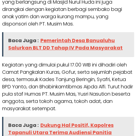
yang berlangsung di Masjid Nurul Huda ini juga
dirangkai dengan kegiatan berbagi sembako bagi
anak yatim dan warga kurang mampu, yang
disponsori oleh PT. Musim Mas.
Baca Juga :
Pemerintah Desa Banualuhu
Salurkan BLT DD Tahap IV Pada Masyarakat
Kegiatan yang dimulai pukul 17.00 WIB ini dihadiri oleh
Camat Pangkalan Kuras, Gofur, serta sejumlah pejabat
desa, termasuk Kades Tanjung Beringin, Syafri, Ketua
BPD Yanto, dan Bhabinkamtibmas Aipda Alfi. Turut hadir
pula staf Humas PT. Musim Mas, Yusri Nasution beserta
anggota, serta tokoh agama, tokoh adat, dan
masyarakat setempat.
Baca Juga :
Dukung Hal Positif, Kapolres
Tapanuli Utara Terima Audiensi Panitia