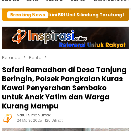
kali ini BRI Unit Silindung Tarutung Ingatkan Kebaika
Breaking News
Beranda
Berita
Safari Ramadhan di Desa Tanjung
Beringin, Polsek Pangkalan Kuras
Kawal Penyerahan Sembako
untuk Anak Yatim dan Warga
Kurang Mampu
Maruli Simanjuntak
24 Maret 2025
126 Dilihat