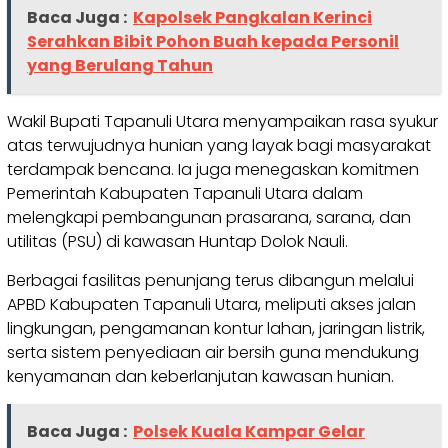
Baca Juga :
Kapolsek Pangkalan Kerinci
Serahkan Bibit Pohon Buah kepada Personil
yang Berulang Tahun
Wakil Bupati Tapanuli Utara menyampaikan rasa syukur
atas terwujudnya hunian yang layak bagi masyarakat
terdampak bencana. Ia juga menegaskan komitmen
Pemerintah Kabupaten Tapanuli Utara dalam
melengkapi pembangunan prasarana, sarana, dan
utilitas (PSU) di kawasan Huntap Dolok Nauli.
Berbagai fasilitas penunjang terus dibangun melalui
APBD Kabupaten Tapanuli Utara, meliputi akses jalan
lingkungan, pengamanan kontur lahan, jaringan listrik,
serta sistem penyediaan air bersih guna mendukung
kenyamanan dan keberlanjutan kawasan hunian.
Baca Juga :
Polsek Kuala Kampar Gelar