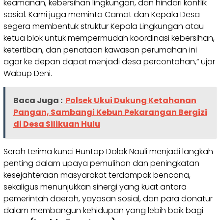
keamanan, kebersihan lingkungan, dan hindari konflik
sosial. Kami juga meminta Camat dan Kepala Desa
segera membentuk struktur Kepala Lingkungan atau
ketua blok untuk mempermudah koordinasi kebersihan,
ketertiban, dan penataan kawasan perumahan ini
agar ke depan dapat menjadi desa percontohan,” ujar
Wabup Deni.
Baca Juga :
Polsek Ukui Dukung Ketahanan
Pangan, Sambangi Kebun Pekarangan Bergizi
di Desa Silikuan Hulu
Serah terima kunci Huntap Dolok Nauli menjadi langkah
penting dalam upaya pemulihan dan peningkatan
kesejahteraan masyarakat terdampak bencana,
sekaligus menunjukkan sinergi yang kuat antara
pemerintah daerah, yayasan sosial, dan para donatur
dalam membangun kehidupan yang lebih baik bagi