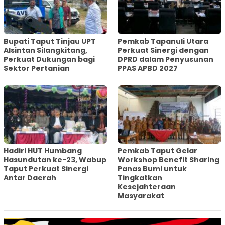
Bupati Taput Tinjau UPT
Pemkab Tapanuli Utara
Alsintan Silangkitang,
Perkuat Sinergi dengan
Perkuat Dukungan bagi
DPRD dalam Penyusunan
Sektor Pertanian
PPAS APBD 2027
Hadiri HUT Humbang
Pemkab Taput Gelar
Hasundutan ke-23, Wabup
Workshop Benefit Sharing
Taput Perkuat Sinergi
Panas Bumi untuk
Antar Daerah
Tingkatkan
Kesejahteraan
Masyarakat