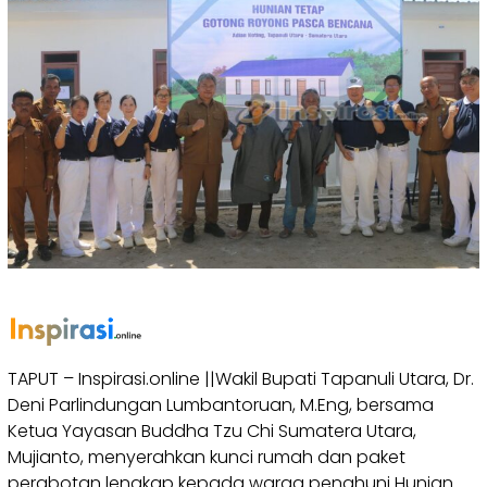
TAPUT – Inspirasi.online ||Wakil Bupati Tapanuli Utara, Dr.
Deni Parlindungan Lumbantoruan, M.Eng, bersama
Ketua Yayasan Buddha Tzu Chi Sumatera Utara,
Mujianto, menyerahkan kunci rumah dan paket
perabotan lengkap kepada warga penghuni Hunian