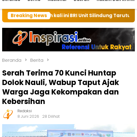
h kali ini BRI Unit Silindung Tarutung Ingatkan Keba
Breaking News
Beranda
Berita
Serah Terima 70 Kunci Huntap
Dolok Nauli, Wabup Taput Ajak
Warga Jaga Kekompakan dan
Kebersihan
Redaksi
8 Juni 2026
28 Dilihat