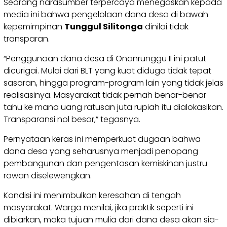
Seorang narasumber terpercaya menegaskan kepada
media ini bahwa pengelolaan dana desa di bawah
kepemimpinan
Tunggul Silitonga
dinilai tidak
transparan.
“Penggunaan dana desa di Onanrunggu II ini patut
dicurigai. Mulai dari BLT yang kuat diduga tidak tepat
sasaran, hingga program-program lain yang tidak jelas
realisasinya. Masyarakat tidak pernah benar-benar
tahu ke mana uang ratusan juta rupiah itu dialokasikan.
Transparansi nol besar,” tegasnya.
Pernyataan keras ini memperkuat dugaan bahwa
dana desa yang seharusnya menjadi penopang
pembangunan dan pengentasan kemiskinan justru
rawan diselewengkan.
Kondisi ini menimbulkan keresahan di tengah
masyarakat. Warga menilai, jika praktik seperti ini
dibiarkan, maka tujuan mulia dari dana desa akan sia-