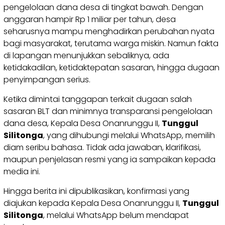
pengelolaan dana desa di tingkat bawah. Dengan
anggaran hampir Rp 1 miliar per tahun, desa
seharusnya mampu menghadirkan perubahan nyata
bagi masyarakat, terutama warga miskin. Namun fakta
di lapangan menunjukkan sebaliknya, ada
ketidakadilan, ketidaktepatan sasaran, hingga dugaan
penyimpangan serius.
Ketika dimintai tanggapan terkait dugaan salah
sasaran BLT dan minimnya transparansi pengelolaan
dana desa, Kepala Desa Onanrunggu II,
Tunggul
Silitonga
, yang dihubungi melalui WhatsApp, memilih
diam seribu bahasa. Tidak ada jawaban, klarifikasi,
maupun penjelasan resmi yang ia sampaikan kepada
media ini.
Hingga berita ini dipublikasikan, konfirmasi yang
diajukan kepada Kepala Desa Onanrunggu II,
Tunggul
Silitonga
, melalui WhatsApp belum mendapat