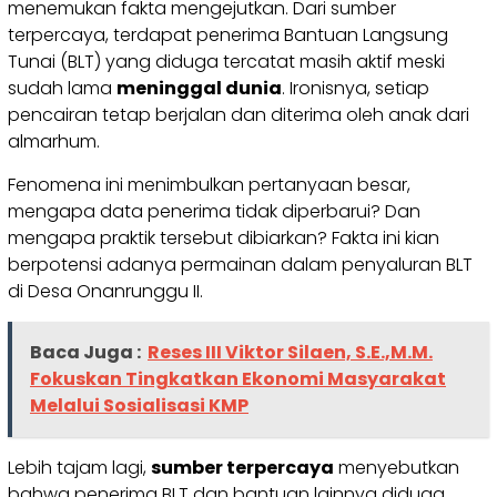
menemukan fakta mengejutkan. Dari sumber
terpercaya, terdapat penerima Bantuan Langsung
Tunai (BLT) yang diduga tercatat masih aktif meski
sudah lama
meninggal dunia
. Ironisnya, setiap
pencairan tetap berjalan dan diterima oleh anak dari
almarhum.
Fenomena ini menimbulkan pertanyaan besar,
mengapa data penerima tidak diperbarui? Dan
mengapa praktik tersebut dibiarkan? Fakta ini kian
berpotensi adanya permainan dalam penyaluran BLT
di Desa Onanrunggu II.
Baca Juga :
Reses III Viktor Silaen, S.E.,M.M.
Fokuskan Tingkatkan Ekonomi Masyarakat
Melalui Sosialisasi KMP
Lebih tajam lagi,
sumber terpercaya
menyebutkan
bahwa penerima BLT dan bantuan lainnya diduga