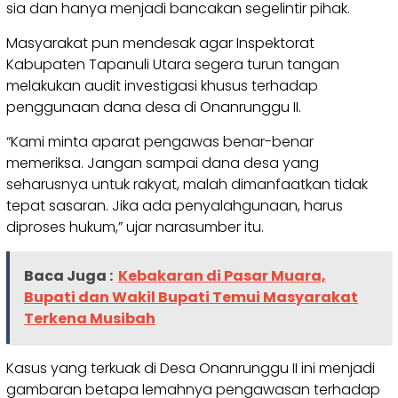
sia dan hanya menjadi bancakan segelintir pihak.
Masyarakat pun mendesak agar Inspektorat
Kabupaten Tapanuli Utara segera turun tangan
melakukan audit investigasi khusus terhadap
penggunaan dana desa di Onanrunggu II.
“Kami minta aparat pengawas benar-benar
memeriksa. Jangan sampai dana desa yang
seharusnya untuk rakyat, malah dimanfaatkan tidak
tepat sasaran. Jika ada penyalahgunaan, harus
diproses hukum,” ujar narasumber itu.
Baca Juga :
Kebakaran di Pasar Muara,
Bupati dan Wakil Bupati Temui Masyarakat
Terkena Musibah
Kasus yang terkuak di Desa Onanrunggu II ini menjadi
gambaran betapa lemahnya pengawasan terhadap