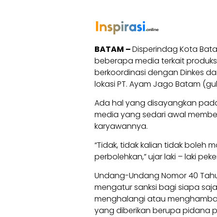
BATAM –
Disperindag Kota Bata
beberapa media terkait produks
berkoordinasi dengan Dinkes d
lokasi PT. Ayam Jago Batam (gu
Ada hal yang disayangkan pada sa
media yang sedari awal memberi
karyawannya.
“Tidak, tidak kalian tidak bole
perbolehkan,” ujar laki – laki pe
Undang-Undang Nomor 40 Tahun 1
mengatur sanksi bagi siapa s
menghalangi atau menghambat 
yang diberikan berupa pidana p