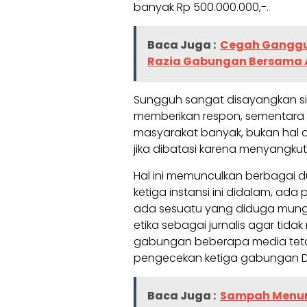
banyak Rp 500.000.000,-.
Baca Juga :
Cegah Ganggu
Razia Gabungan Bersama 
Sungguh sangat disayangkan sik
memberikan respon, sementara 
masyarakat banyak, bukan hal a
jika dibatasi karena menyangkut 
Hal ini memunculkan berbagai d
ketiga instansi ini didalam, a
ada sesuatu yang diduga mungk
etika sebagai jurnalis agar tida
gabungan beberapa media teta
pengecekan ketiga gabungan Di
Baca Juga :
Sampah Menump