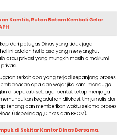
an Kamtib, Rutan Batam Kembali Gelar
APH
ap dari petugas Dinas yang tidak juga
hal Ini adalah hal biasa yang menyangkut
ib atau privasi yang mungkin masih dimaklumi
privasi.
ugaan terkait apa yang terjadi sepanjang proses
da pembahasan apa dan wajar jika kami menduga
in di sepakati, sebagai bentuk tetap menjaga
k memunculkan kegaduhan dilokasi, tim jurnalis dari
p tenang dan memberikan waktu selama proses
nas (Disperindag ,Dinkes dan BPOM).
uk di Sekitar Kantor Dinas Bersama,