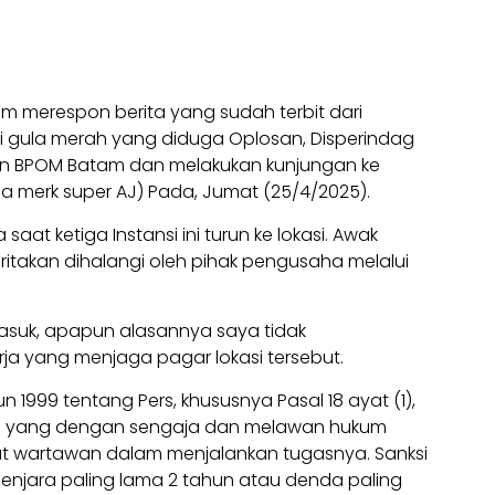
m merespon berita yang sudah terbit dari
i gula merah yang diduga Oplosan, Disperindag
an BPOM Batam dan melakukan kunjungan ke
la merk super AJ) Pada, Jumat (25/4/2025).
at ketiga Instansi ini turun ke lokasi. Awak
takan dihalangi oleh pihak pengusaha melalui
h masuk, apapun alasannya saya tidak
kerja yang menjaga pagar lokasi tersebut.
999 tentang Pers, khususnya Pasal 18 ayat (1),
aja yang dengan sengaja dan melawan hukum
wartawan dalam menjalankan tugasnya. Sanksi
enjara paling lama 2 tahun atau denda paling