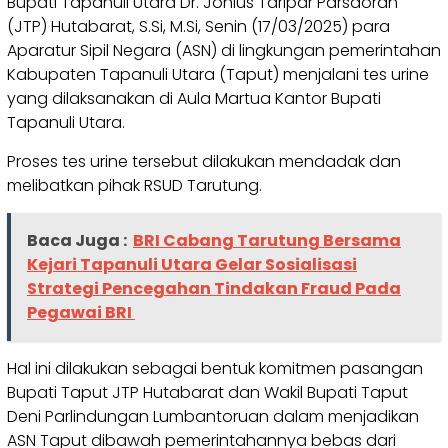
Bupati Tapanuli Utara Dr. Jonius Taripar Parsaoran
(JTP) Hutabarat, S.Si, M.Si, Senin (17/03/2025) para
Aparatur Sipil Negara (ASN) di lingkungan pemerintahan
Kabupaten Tapanuli Utara (Taput) menjalani tes urine
yang dilaksanakan di Aula Martua Kantor Bupati
Tapanuli Utara.
Proses tes urine tersebut dilakukan mendadak dan
melibatkan pihak RSUD Tarutung.
Baca Juga :
BRI Cabang Tarutung Bersama
Kejari Tapanuli Utara Gelar Sosialisasi
Strategi Pencegahan Tindakan Fraud Pada
Pegawai BRI
Hal ini dilakukan sebagai bentuk komitmen pasangan
Bupati Taput JTP Hutabarat dan Wakil Bupati Taput
Deni Parlindungan Lumbantoruan dalam menjadikan
ASN Taput dibawah pemerintahannya bebas dari