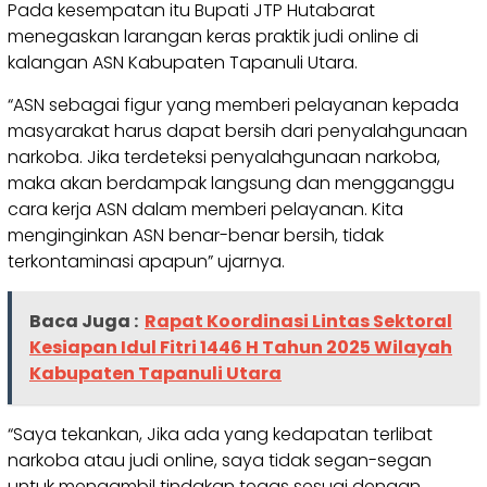
Pada kesempatan itu Bupati JTP Hutabarat
menegaskan larangan keras praktik judi online di
kalangan ASN Kabupaten Tapanuli Utara.
“ASN sebagai figur yang memberi pelayanan kepada
masyarakat harus dapat bersih dari penyalahgunaan
narkoba. Jika terdeteksi penyalahgunaan narkoba,
maka akan berdampak langsung dan mengganggu
cara kerja ASN dalam memberi pelayanan. Kita
menginginkan ASN benar-benar bersih, tidak
terkontaminasi apapun” ujarnya.
Baca Juga :
Rapat Koordinasi Lintas Sektoral
Kesiapan Idul Fitri 1446 H Tahun 2025 Wilayah
Kabupaten Tapanuli Utara
“Saya tekankan, Jika ada yang kedapatan terlibat
narkoba atau judi online, saya tidak segan-segan
untuk mengambil tindakan tegas sesuai dengan