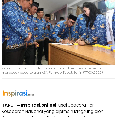
Keterangan Foto : Bupati Tapanuli Utara Lakukan tes urine secara
mendadak pada seluruh ASN Pemkab Taput, Senin (17/03/2025)
TAPUT – Inspirasi.online||
Usai Upacara Hari
Kesadaran Nasional yang dipimpin langsung oleh