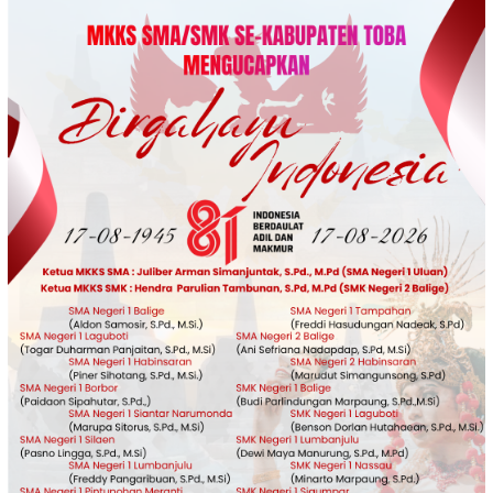
Loncat
ke
konten