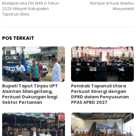
pos
Kesiapan Idul Fitri 1446 H Tahun
Kampar di Kuok diserbu
2025 Wilayah Kabupaten
Masyarakat
Tapanuli Utara
POS TERKAIT
Bupati Taput Tinjau UPT
Pemkab Tapanuli Utara
Alsintan Silangkitang,
Perkuat Sinergi dengan
Perkuat Dukungan bagi
DPRD dalam Penyusunan
Sektor Pertanian
PPAS APBD 2027