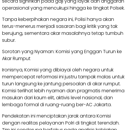
secara signifikan pada gaji yang layak dan anggaran
operasional yang mencukupi hingga ke tingkat Polsek.
Tanpa keberpihakan negara ini, Polisi hanya akan
terus-menerus menjadi sasaran bagi kritik yang tak
berujung, sementara akar masalahnya tetap tumbuh
subur.
Sorotan yang Nyaman: Komisi yang Enggan Turun ke
Akar Rumput
Ironisnya, Komisi yang dibiayai oleh negara untuk
mempercepat reformasi ini justru tampak malas untuk
turun langsung ke jantung persoalan di akar rumput.
Komisi terlihat lebih nyaman dan pragmatis menerima
masukan dari kaum elit, aktivis level nasional, dan
lembaga formal di ruang-ruang ber-AC Jakarta.
Pendekatan ini menciptakan jarak antara Komisi
dengan realitas pelayanan Polri di tingkat terendah.
Tim ini cenderung berfokus pada analisis kebijakan