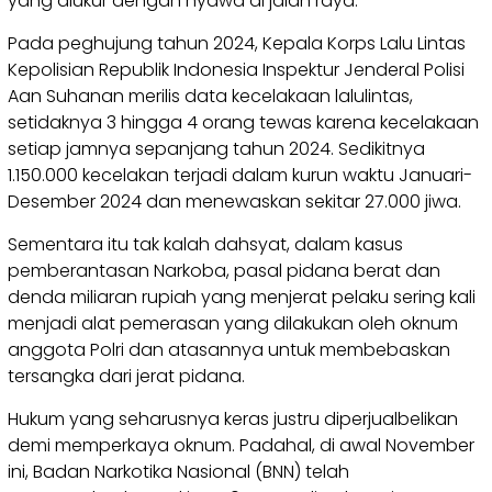
yang diukur dengan nyawa di jalan raya.
Pada peghujung tahun 2024, Kepala Korps Lalu Lintas
Kepolisian Republik Indonesia Inspektur Jenderal Polisi
Aan Suhanan merilis data kecelakaan lalulintas,
setidaknya 3 hingga 4 orang tewas karena kecelakaan
setiap jamnya sepanjang tahun 2024. Sedikitnya
1.150.000 kecelakan terjadi dalam kurun waktu Januari-
Desember 2024 dan menewaskan sekitar 27.000 jiwa.
Sementara itu tak kalah dahsyat, dalam kasus
pemberantasan Narkoba, pasal pidana berat dan
denda miliaran rupiah yang menjerat pelaku sering kali
menjadi alat pemerasan yang dilakukan oleh oknum
anggota Polri dan atasannya untuk membebaskan
tersangka dari jerat pidana.
Hukum yang seharusnya keras justru diperjualbelikan
demi memperkaya oknum. Padahal, di awal November
ini, Badan Narkotika Nasional (BNN) telah