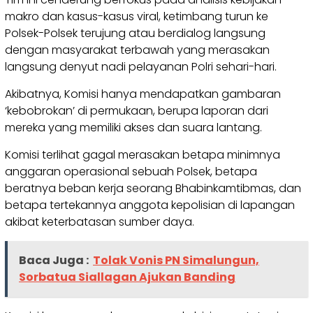
makro dan kasus-kasus viral, ketimbang turun ke
Polsek-Polsek terujung atau berdialog langsung
dengan masyarakat terbawah yang merasakan
langsung denyut nadi pelayanan Polri sehari-hari.
Akibatnya, Komisi hanya mendapatkan gambaran
‘kebobrokan’ di permukaan, berupa laporan dari
mereka yang memiliki akses dan suara lantang.
Komisi terlihat gagal merasakan betapa minimnya
anggaran operasional sebuah Polsek, betapa
beratnya beban kerja seorang Bhabinkamtibmas, dan
betapa tertekannya anggota kepolisian di lapangan
akibat keterbatasan sumber daya.
Baca Juga :
Tolak Vonis PN Simalungun,
Sorbatua Siallagan Ajukan Banding