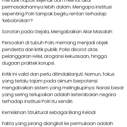
menarik napas sejenak dan melihat akar
permasalahannya lebih dalam. Mengapa institusi
sepenting Polri tampak begitu rentan terhadap
‘kebobrokan’?
Sorotan pada Gejala, Mengabaikan Akar Masalah
Persoalan di tubuh Polri, memang menjadi objek
penderita dari kritik publik. Polisi disorot atas
pelanggaran HAM, arogansi kekuasaan, hingga
dugaan praktek korupsi.
Kritik ini valid dan perlu ditindaklanjuti. Namun, fokus
yang terlalu tajam pada oknum berpotensi
mengabaikan sistem yang melingkupinya. Narasi besar
yang sering terlupakan adalah keterabaian negara
terhadap institusi Polri itu sendiri.
Kemiskinan Struktural sebagai Biang Keladi
Fakta yang jarang diangkat ke permukaan adalah