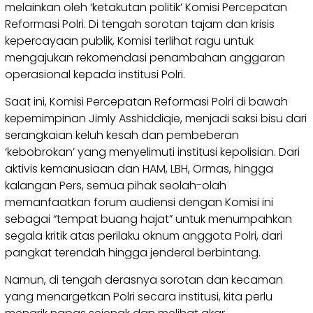
melainkan oleh ‘ketakutan politik’ Komisi Percepatan
Reformasi Polri. Di tengah sorotan tajam dan krisis
kepercayaan publik, Komisi terlihat ragu untuk
mengajukan rekomendasi penambahan anggaran
operasional kepada institusi Polri.
Saat ini, Komisi Percepatan Reformasi Polri di bawah
kepemimpinan Jimly Asshiddiqie, menjadi saksi bisu dari
serangkaian keluh kesah dan pembeberan
‘kebobrokan’ yang menyelimuti institusi kepolisian. Dari
aktivis kemanusiaan dan HAM, LBH, Ormas, hingga
kalangan Pers, semua pihak seolah-olah
memanfaatkan forum audiensi dengan Komisi ini
sebagai “tempat buang hajat” untuk menumpahkan
segala kritik atas perilaku oknum anggota Polri, dari
pangkat terendah hingga jenderal berbintang.
Namun, di tengah derasnya sorotan dan kecaman
yang menargetkan Polri secara institusi, kita perlu