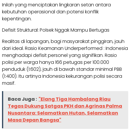
Inilah yang menciptakan lingkaran setan antara
kebutuhan operasional dan potensi konflik
kepentingan.
Defisit Struktural: Polsek Nggak Mampu Bertugas
Realitas di lapangan, bagi masyarakat pinggiran, jauh
dari ideal. Rasio Keamanan Underperformed : Indonesia
menghadapi defisit personel yang signifikan. Rasio
polisi per warga hanya 166 petugas per 100.000
penduduk (1:602), jauh di bawah standar minimal PBB
(1:400). Itu artinya Indonesia kekurangan polisi secara
masif.
Baca Juga :
"Elang Tiga Hambalang Riau
Tegas Dukung Satgas PKH dan Agrinas Palma
Nusantara: Selamatkan Hutan, Selamatkan
Masa Depan Bangsa"