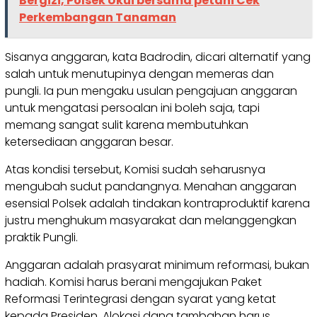
Bergizi, Polsek Ukui bersama petani Cek
Perkembangan Tanaman
Sisanya anggaran, kata Badrodin, dicari alternatif yang
salah untuk menutupinya dengan memeras dan
pungli. Ia pun mengaku usulan pengajuan anggaran
untuk mengatasi persoalan ini boleh saja, tapi
memang sangat sulit karena membutuhkan
ketersediaan anggaran besar.
Atas kondisi tersebut, Komisi sudah seharusnya
mengubah sudut pandangnya. Menahan anggaran
esensial Polsek adalah tindakan kontraproduktif karena
justru menghukum masyarakat dan melanggengkan
praktik Pungli.
Anggaran adalah prasyarat minimum reformasi, bukan
hadiah. Komisi harus berani mengajukan Paket
Reformasi Terintegrasi dengan syarat yang ketat
kepada Presiden. Alokasi dana tambahan harus