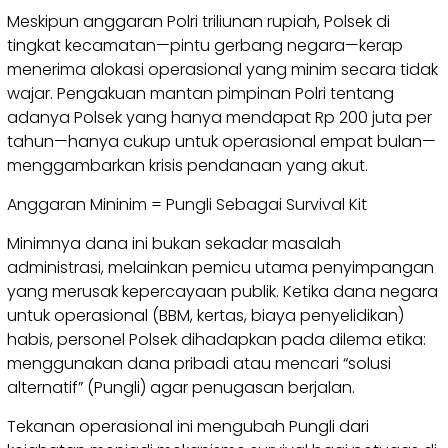
Meskipun anggaran Polri triliunan rupiah, Polsek di
tingkat kecamatan—pintu gerbang negara—kerap
menerima alokasi operasional yang minim secara tidak
wajar. Pengakuan mantan pimpinan Polri tentang
adanya Polsek yang hanya mendapat Rp 200 juta per
tahun—hanya cukup untuk operasional empat bulan—
menggambarkan krisis pendanaan yang akut.
Anggaran Mininim = Pungli Sebagai Survival Kit
Minimnya dana ini bukan sekadar masalah
administrasi, melainkan pemicu utama penyimpangan
yang merusak kepercayaan publik. Ketika dana negara
untuk operasional (BBM, kertas, biaya penyelidikan)
habis, personel Polsek dihadapkan pada dilema etika:
menggunakan dana pribadi atau mencari “solusi
alternatif” (Pungli) agar penugasan berjalan.
Tekanan operasional ini mengubah Pungli dari