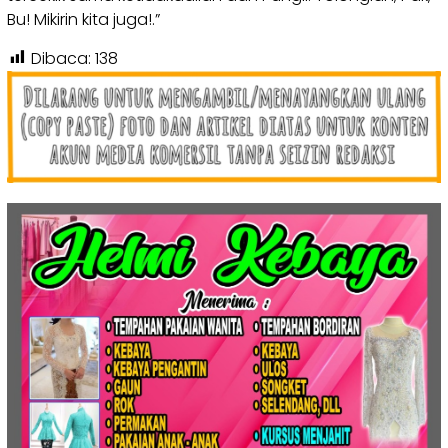
Bu! Mikirin kita juga!.”
Dibaca:
138