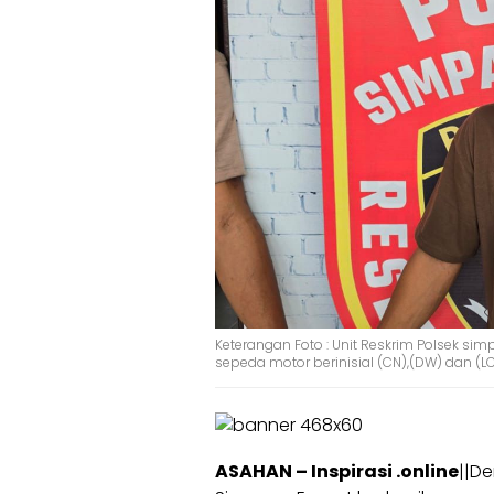
Keterangan Foto : Unit Reskrim Polsek s
sepeda motor berinisial (CN),(DW) dan (LC
ASAHAN – Inspirasi .online
||De