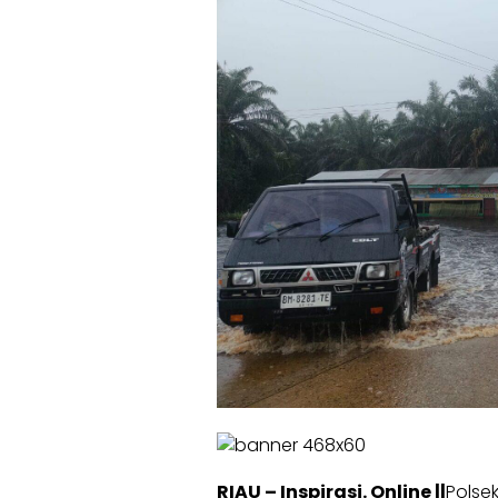
RIAU – Inspirasi. Online ||
Polse