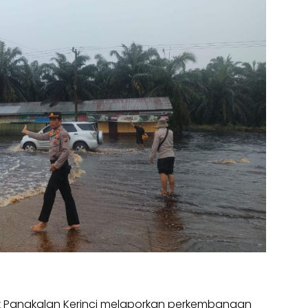
k Pangkalan Kerinci melaporkan perkembangan