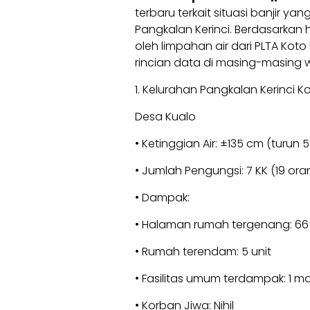
terbaru terkait situasi banjir 
Pangkalan Kerinci. Berdasarkan h
oleh limpahan air dari PLTA Koto
rincian data di masing-masing 
1. Kelurahan Pangkalan Kerinci K
Desa Kualo
• Ketinggian Air: ±135 cm (turun 
• Jumlah Pengungsi: 7 KK (19 ora
• Dampak:
• Halaman rumah tergenang: 66 
• Rumah terendam: 5 unit
• Fasilitas umum terdampak: 1 ma
• Korban Jiwa: Nihil