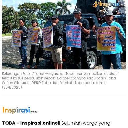
Keterangan Foto : Aliansi Masyarakat Toba menyampaikan aspirasi
terkait kasus penculikan Kepala Bappelitbangda Kabupaten Toba,
Sofian Sitorus ke DPRD Toba dan Pemkab Toba pada, Kamis
(30/1/2025)
TOBA – Inspirasi.online||
Sejumlah warga yang