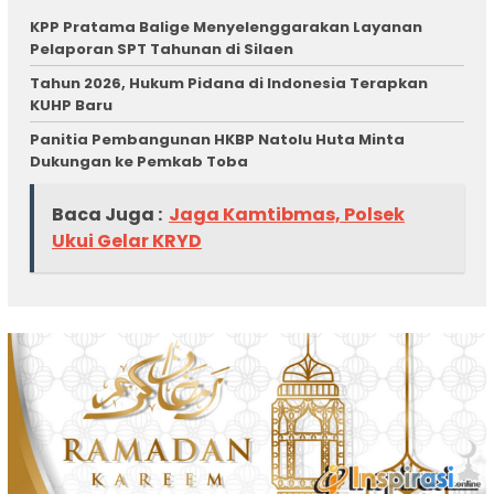
KPP Pratama Balige Menyelenggarakan Layanan
Pelaporan SPT Tahunan di Silaen
Tahun 2026, Hukum Pidana di Indonesia Terapkan
KUHP Baru
Panitia Pembangunan HKBP Natolu Huta Minta
Dukungan ke Pemkab Toba
Baca Juga :
Jaga Kamtibmas, Polsek
Ukui Gelar KRYD