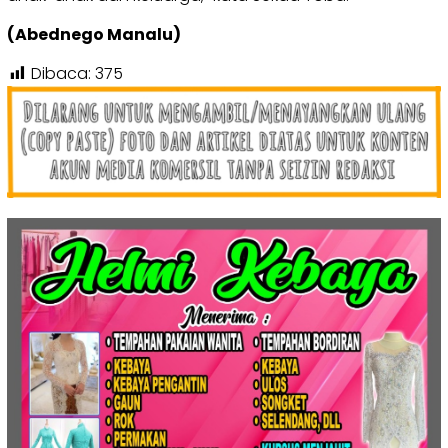
(Abednego Manalu)
Dibaca:
375