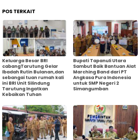
POS TERKAIT
Keluarga Besar BRI
Bupati Tapanuli Utara
cabangTarutung Gelar
Sambut Baik Bantuan Alat
Ibadah Rutin Bulanan,dan
Marching Band dari PT
sebangai tuan rumah kali
Angkasa Pura Indonesia
ini BRI Unit Silindung
untuk SMP Negeri 2
Tarutung Ingatkan
Simangumban
Kebaikan Tuhan