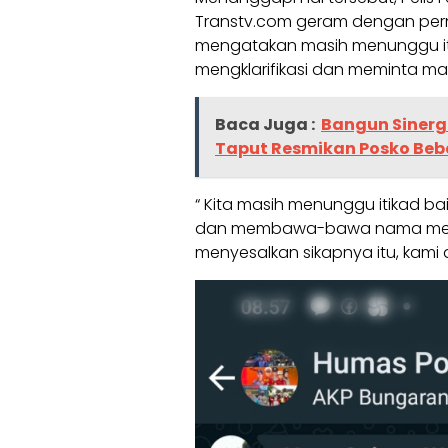
Transtv.com geram dengan pern
mengatakan masih menunggu iti
mengklarifikasi dan meminta maa
Baca Juga :
Bangun Sinerg
Taput Resmikan Posko Beba
“ Kita masih menunggu itikad ba
dan membawa-bawa nama media 
menyesalkan sikapnya itu, kami a