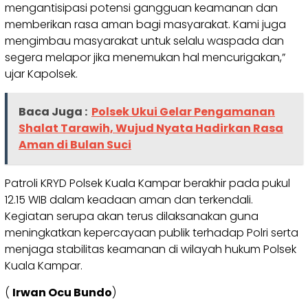
mengantisipasi potensi gangguan keamanan dan
memberikan rasa aman bagi masyarakat. Kami juga
mengimbau masyarakat untuk selalu waspada dan
segera melapor jika menemukan hal mencurigakan,”
ujar Kapolsek.
Baca Juga :
Polsek Ukui Gelar Pengamanan
Shalat Tarawih, Wujud Nyata Hadirkan Rasa
Aman di Bulan Suci
Patroli KRYD Polsek Kuala Kampar berakhir pada pukul
12.15 WIB dalam keadaan aman dan terkendali.
Kegiatan serupa akan terus dilaksanakan guna
meningkatkan kepercayaan publik terhadap Polri serta
menjaga stabilitas keamanan di wilayah hukum Polsek
Kuala Kampar.
(
Irwan Ocu Bundo
)