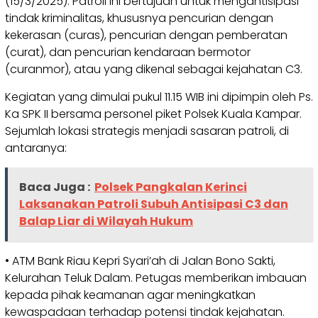
(15/3/2025). Patroli ini bertujuan untuk mengantisipasi
tindak kriminalitas, khususnya pencurian dengan
kekerasan (curas), pencurian dengan pemberatan
(curat), dan pencurian kendaraan bermotor
(curanmor), atau yang dikenal sebagai kejahatan C3.
Kegiatan yang dimulai pukul 11.15 WIB ini dipimpin oleh Ps.
Ka SPK II bersama personel piket Polsek Kuala Kampar.
Sejumlah lokasi strategis menjadi sasaran patroli, di
antaranya:
Baca Juga :
Polsek Pangkalan Kerinci
Laksanakan Patroli Subuh Antisipasi C3 dan
Balap Liar di Wilayah Hukum
• ATM Bank Riau Kepri Syari’ah di Jalan Bono Sakti,
Kelurahan Teluk Dalam. Petugas memberikan imbauan
kepada pihak keamanan agar meningkatkan
kewaspadaan terhadap potensi tindak kejahatan.