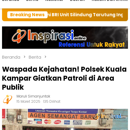
i ini BRI Unit Silindung Tarutung Ingatkan Kebaikan T
Breaking News
Beranda
Berita
Waspada Kejahatan! Polsek Kuala
Kampar Giatkan Patroli di Area
Publik
Maruli Simanjuntak
15 Maret 2025
135 Dilihat