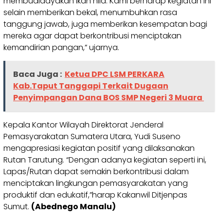
membudidayakan ikan nila. Kami berharap kegiatan ini
selain memberikan bekal, menumbuhkan rasa
tanggung jawab, juga memberikan kesempatan bagi
mereka agar dapat berkontribusi menciptakan
kemandirian pangan,” ujarnya.
Baca Juga :
Ketua DPC LSM PERKARA
Kab.Taput Tanggapi Terkait Dugaan
Penyimpangan Dana BOS SMP Negeri 3 Muara
Kepala Kantor Wilayah Direktorat Jenderal
Pemasyarakatan Sumatera Utara, Yudi Suseno
mengapresiasi kegiatan positif yang dilaksanakan
Rutan Tarutung. “Dengan adanya kegiatan seperti ini,
Lapas/Rutan dapat semakin berkontribusi dalam
menciptakan lingkungan pemasyarakatan yang
produktif dan edukatif,”harap Kakanwil Ditjenpas
Sumut.
(Abednego Manalu)