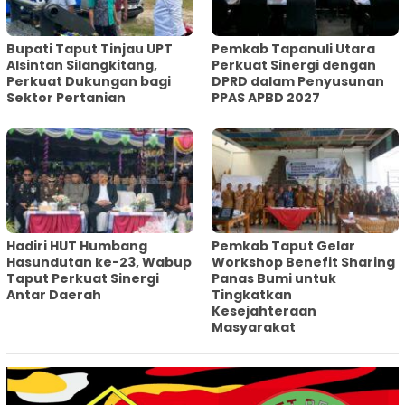
Bupati Taput Tinjau UPT
Pemkab Tapanuli Utara
Alsintan Silangkitang,
Perkuat Sinergi dengan
Perkuat Dukungan bagi
DPRD dalam Penyusunan
Sektor Pertanian
PPAS APBD 2027
Hadiri HUT Humbang
Pemkab Taput Gelar
Hasundutan ke-23, Wabup
Workshop Benefit Sharing
Taput Perkuat Sinergi
Panas Bumi untuk
Antar Daerah
Tingkatkan
Kesejahteraan
Masyarakat