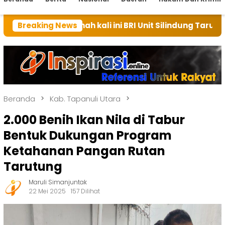
rumah kali ini BRI Unit Silindung Tarutung Ingatkan K
Breaking News
Beranda
Kab. Tapanuli Utara
2.000 Benih Ikan Nila di Tabur
Bentuk Dukungan Program
Ketahanan Pangan Rutan
Tarutung
Maruli Simanjuntak
22 Mei 2025
157 Dilihat