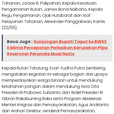
Tahanan, Jonias B. Pakpahan, Kepala Kesatuan
Pengamanan Rutan, James Bond Naibaho, Kepala
Regu Pengamanan, Ojak Hutabarat dan staf
Pelayanan Tahanan, Alexander Panggabean, Kamis
(22/05).
Baca Juga :
Kunjungan Bupati Taput ke BWSS
II Minta Percepatan Perbaikan Kerusakan Pipa
Reservoar Perumda Mual Natio
Kepala Rutan Tarutung, Evan Yudha Putra Sembiring
mengatakan kegiatan ini sebagai bagian dari upaya
memperdayakan warga binaan untuk mendukung
ketahanan pangan dalam mendukung Asta Cita
Presiden RI Prabowo Subianto dan Wakil Presiden RI
Gibran Rakabuming Raka serta Program Akselerasi
Menteri Imigrasi dan Pemasyarakatan, Agus Andrianto
dan Arahan Direktur Jenderal Pemasyarakatan,