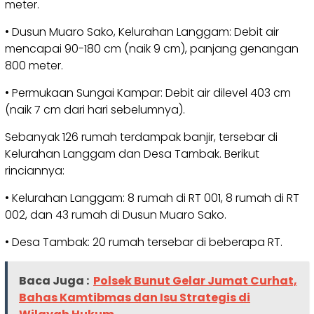
meter.
• Dusun Muaro Sako, Kelurahan Langgam: Debit air
mencapai 90-180 cm (naik 9 cm), panjang genangan
800 meter.
• Permukaan Sungai Kampar: Debit air dilevel 403 cm
(naik 7 cm dari hari sebelumnya).
Sebanyak 126 rumah terdampak banjir, tersebar di
Kelurahan Langgam dan Desa Tambak. Berikut
rinciannya:
• Kelurahan Langgam: 8 rumah di RT 001, 8 rumah di RT
002, dan 43 rumah di Dusun Muaro Sako.
• Desa Tambak: 20 rumah tersebar di beberapa RT.
Baca Juga :
Polsek Bunut Gelar Jumat Curhat,
Bahas Kamtibmas dan Isu Strategis di