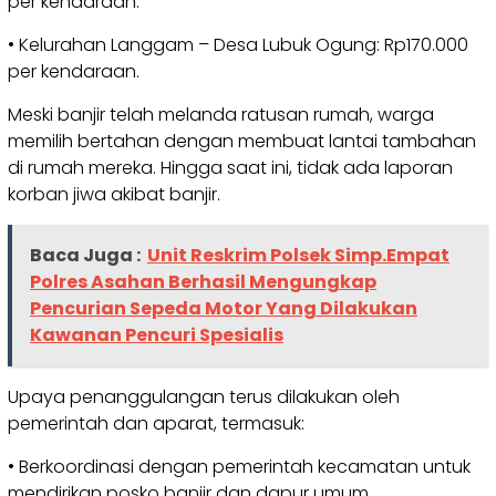
per kendaraan.
• Kelurahan Langgam – Desa Lubuk Ogung: Rp170.000
per kendaraan.
Meski banjir telah melanda ratusan rumah, warga
memilih bertahan dengan membuat lantai tambahan
di rumah mereka. Hingga saat ini, tidak ada laporan
korban jiwa akibat banjir.
Baca Juga :
Unit Reskrim Polsek Simp.Empat
Polres Asahan Berhasil Mengungkap
Pencurian Sepeda Motor Yang Dilakukan
Kawanan Pencuri Spesialis
Upaya penanggulangan terus dilakukan oleh
pemerintah dan aparat, termasuk:
• Berkoordinasi dengan pemerintah kecamatan untuk
mendirikan posko banjir dan dapur umum.