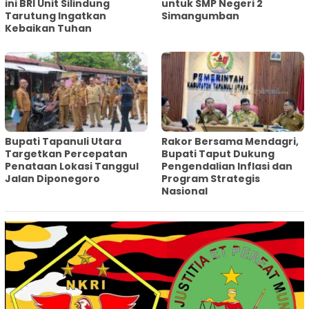
ini BRI Unit Silindung
untuk SMP Negeri 2
Tarutung Ingatkan
Simangumban
Kebaikan Tuhan
‎Bupati Tapanuli Utara
Rakor Bersama Mendagri,
Targetkan Percepatan
Bupati Taput Dukung
Penataan Lokasi Tanggul
Pengendalian Inflasi dan
Jalan Diponegoro
Program Strategis
Nasional‎