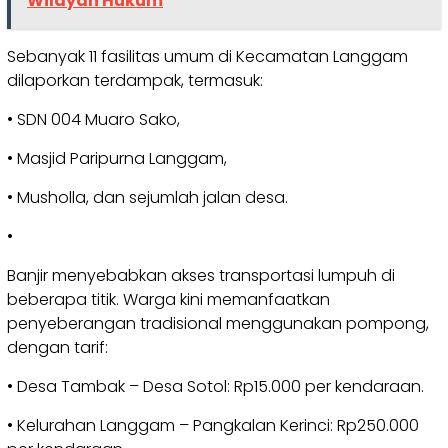
Wilayah Hukum
Sebanyak 11 fasilitas umum di Kecamatan Langgam
dilaporkan terdampak, termasuk:
• SDN 004 Muaro Sako,
• Masjid Paripurna Langgam,
• Musholla, dan sejumlah jalan desa.
•
Banjir menyebabkan akses transportasi lumpuh di
beberapa titik. Warga kini memanfaatkan
penyeberangan tradisional menggunakan pompong,
dengan tarif:
• Desa Tambak – Desa Sotol: Rp15.000 per kendaraan.
• Kelurahan Langgam – Pangkalan Kerinci: Rp250.000