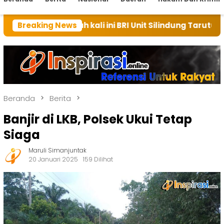
mah kali ini BRI Unit Silindung Tarutung Ingatkan Ke
Breaking News
Beranda
Berita
Banjir di LKB, Polsek Ukui Tetap
Siaga
Maruli Simanjuntak
20 Januari 2025
159 Dilihat