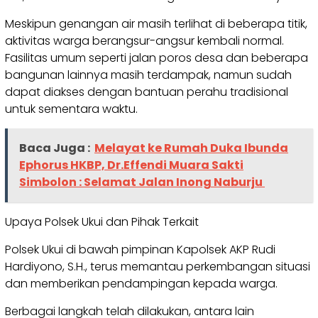
Meskipun genangan air masih terlihat di beberapa titik,
aktivitas warga berangsur-angsur kembali normal.
Fasilitas umum seperti jalan poros desa dan beberapa
bangunan lainnya masih terdampak, namun sudah
dapat diakses dengan bantuan perahu tradisional
untuk sementara waktu.
Baca Juga :
Melayat ke Rumah Duka Ibunda
Ephorus HKBP, Dr.Effendi Muara Sakti
Simbolon : Selamat Jalan Inong Naburju
Upaya Polsek Ukui dan Pihak Terkait
Polsek Ukui di bawah pimpinan Kapolsek AKP Rudi
Hardiyono, S.H., terus memantau perkembangan situasi
dan memberikan pendampingan kepada warga.
Berbagai langkah telah dilakukan, antara lain