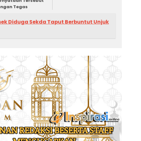
rnyataan Tersebut
ngan Tegas
sek Diduga Sekda Taput Berbuntut Unjuk