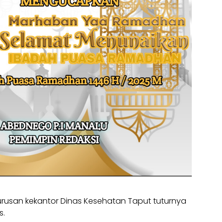
usan kekantor Dinas Kesehatan Taput tuturnya
s.