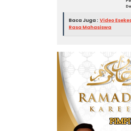
Pe
De
Baca Juga :
Video Eseke
Rasa Mahasiswa