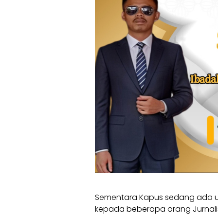
Sementara Kapus sedang ada ur
kepada beberapa orang Jurnali