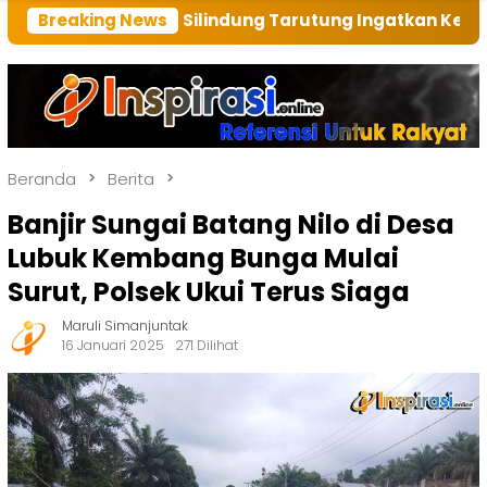
I Unit Silindung Tarutung Ingatkan Kebaikan Tuhan
Breaking News
Beranda
Berita
Banjir Sungai Batang Nilo di Desa
Lubuk Kembang Bunga Mulai
Surut, Polsek Ukui Terus Siaga
Maruli Simanjuntak
16 Januari 2025
271 Dilihat