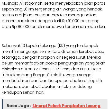
Musholla Al Istiqomah, serta menyebabkan jalan poros
sepanjang 1,8 km tergenang air. Warga yang hendak
melintas di jalan tersebut terpaksa menggunakan
perahu tradisional dengan tarif Rp 10.000 per orang
atau Rp 80.000 untuk membawa kendaraan roda dua.
Sebanyak 10 kepala keluarga (KK) yang terdampak
memilih mengungsi sementara di rumah kerabat atau
tetangga, dengan harapan air segera surut. Mereka
belum memanfaatkan posko pengungsian yang telah
disiapkan di Kantor Desa, GOR Desa, dan Pustu Desa
Lubuk Kembang Bunga. Selain itu, warga sangat
membutuhkan bantuan berupa perahu karet, logistik
makanan, dan obat-obatan untuk mendukung
kehidupan sehari-hari.
Baca Juga :
Sinergi Polsek Pangkalan Lesung