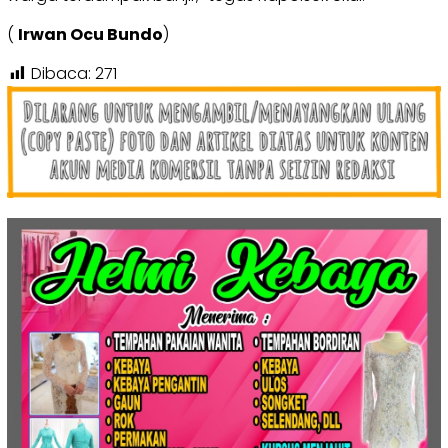
(
Irwan Ocu Bundo
)
Dibaca:
271