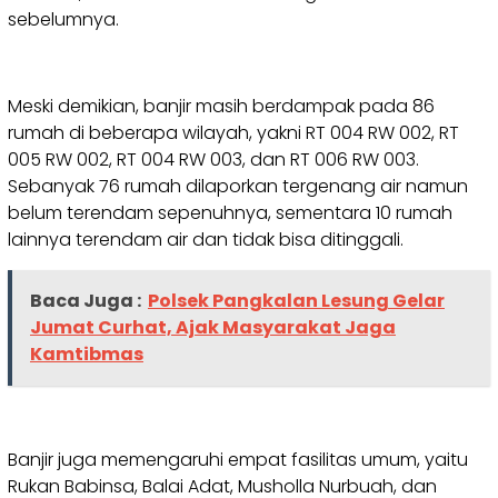
sebelumnya.
Meski demikian, banjir masih berdampak pada 86
rumah di beberapa wilayah, yakni RT 004 RW 002, RT
005 RW 002, RT 004 RW 003, dan RT 006 RW 003.
Sebanyak 76 rumah dilaporkan tergenang air namun
belum terendam sepenuhnya, sementara 10 rumah
lainnya terendam air dan tidak bisa ditinggali.
Baca Juga :
Polsek Pangkalan Lesung Gelar
Jumat Curhat, Ajak Masyarakat Jaga
Kamtibmas
Banjir juga memengaruhi empat fasilitas umum, yaitu
Rukan Babinsa, Balai Adat, Musholla Nurbuah, dan