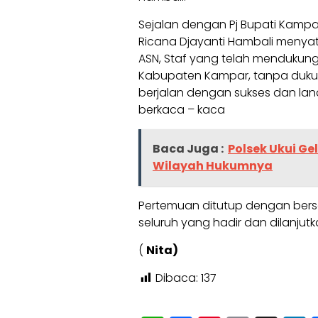
Sejalan dengan Pj Bupati Kampa
Ricana Djayanti Hambali menyat
ASN, Staf yang telah mendukung
Kabupaten Kampar, tanpa dukun
berjalan dengan sukses dan lan
berkaca – kaca
Baca Juga :
Polsek Ukui G
Wilayah Hukumnya
Pertemuan ditutup dengan ber
seluruh yang hadir dan dilanju
(
Nita)
Dibaca:
137