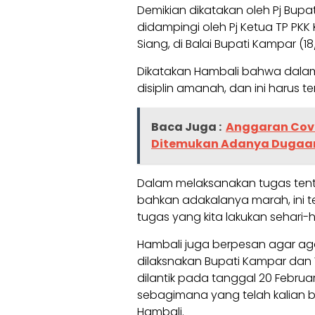
Demikian dikatakan oleh Pj Bupa
didampingi oleh Pj Ketua TP PK
Siang, di Balai Bupati Kampar (18
Dikatakan Hambali bahwa dalam 
disiplin amanah, dan ini harus te
Baca Juga :
Anggaran Covi
Ditemukan Adanya Dugaa
Dalam melaksanakan tugas tentu
bahkan adakalanya marah, ini 
tugas yang kita lakukan sehari-h
Hambali juga berpesan agar a
dilaksnakan Bupati Kampar dan 
dilantik pada tanggal 20 Februar
sebagimana yang telah kalian be
Hambali.