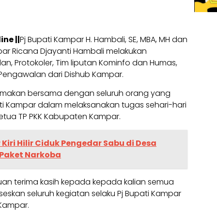
ine ||
Pj Bupati Kampar H. Hambali, SE, MBA, MH dan
ar Ricana Djayanti Hambali melakukan
dan, Protokoler, Tim liputan Kominfo dan Humas,
Pengawalan dari Dishub Kampar.
an makan bersama dengan seluruh orang yang
pati Kampar dalam melaksanakan tugas sehari-hari
 Ketua TP PKK Kabupaten Kampar.
Kiri Hilir Ciduk Pengedar Sabu di Desa
Paket Narkoba
an terima kasih kepada kepada kalian semua
skan seluruh kegiatan selaku Pj Bupati Kampar
 Kampar.