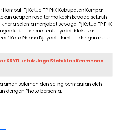
r Hambali, Pj Ketua TP PKK Kabupaten Kampar
akan ucapan rasa terima kasih kepada seluruh
 kinerja selama menjabat sebagai Pj Ketua TP PKK
gan kalian semua tentunya ini tidak akan
car ” Kata Ricana Djayanti Hambali dengan mata
elar KRYD untuk Jaga Stabilitas Keamanan
salaman salaman dan saling bermaafan oleh
tkan dengan Photo bersama.