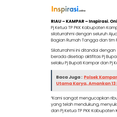
RIAU – KAMPAR – Inspirasi. Onl
Pj Ketua TP PKK Kabupaten Kamp
silaturrahmi dengan seluruh Aju
Bagian Rumah Tangga dan tim 
Silaturrahmi ini ditandai deng
berada disetiap aktifitas Pj Bu
selaku Pj Bupati Kampar dan Pj
Baca Juga :
Polsek Kampar 
Utama Karya, Amankan 13 
“Kami sangat mengucapkan ribu
yang telah mendukung, menyukse
dan Pj Ketua TP PKK Kabupaten