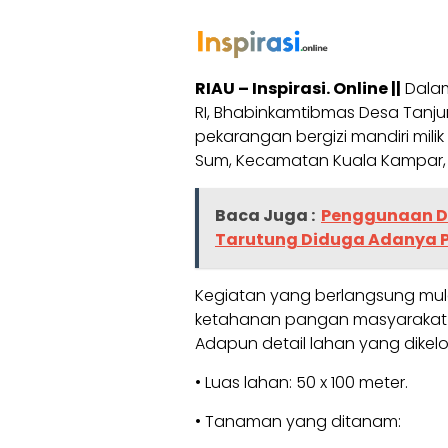
RIAU – Inspirasi. Online ||
Dalam
RI, Bhabinkamtibmas Desa Tan
pekarangan bergizi mandiri milik
Sum, Kecamatan Kuala Kampar, 
Baca Juga :
Penggunaan Dan
Tarutung Diduga Adanya 
Kegiatan yang berlangsung mulai
ketahanan pangan masyarakat m
Adapun detail lahan yang dikelo
• Luas lahan: 50 x 100 meter.
• Tanaman yang ditanam: