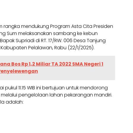
 rangka mendukung Program Asta Cita Presiden
jung Sum melaksanakan sambang ke kebun
 Bapak Supriadi di RT. 17/RW. 006 Desa Tanjung
Kabupaten Pelalawan, Rabu (22/1/2025).
a Bos Rp 1,2 Miliar TA 2022 SMA Negeri 1
Penyelewengan
 pukul 11.15 WIB ini bertujuan untuk mendorong
elalui pengelolaan lahan pekarangan mandiri.
la adalah: