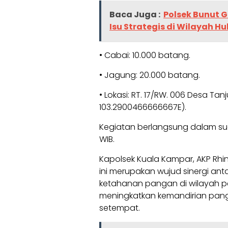
Baca Juga :
Polsek Bunut 
Isu Strategis di Wilayah H
• Cabai: 10.000 batang.
• Jagung: 20.000 batang.
• Lokasi: RT. 17/RW. 006 Desa T
103.2900466666667E).
Kegiatan berlangsung dalam sua
WIB.
Kapolsek Kuala Kampar, AKP Rh
ini merupakan wujud sinergi an
ketahanan pangan di wilayah p
meningkatkan kemandirian pang
setempat.