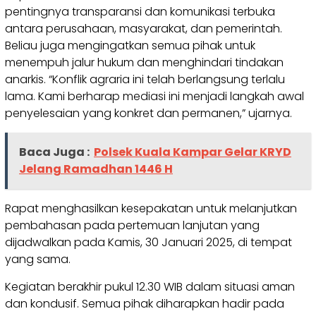
pentingnya transparansi dan komunikasi terbuka
antara perusahaan, masyarakat, dan pemerintah.
Beliau juga mengingatkan semua pihak untuk
menempuh jalur hukum dan menghindari tindakan
anarkis. “Konflik agraria ini telah berlangsung terlalu
lama. Kami berharap mediasi ini menjadi langkah awal
penyelesaian yang konkret dan permanen,” ujarnya.
Baca Juga :
Polsek Kuala Kampar Gelar KRYD
Jelang Ramadhan 1446 H
Rapat menghasilkan kesepakatan untuk melanjutkan
pembahasan pada pertemuan lanjutan yang
dijadwalkan pada Kamis, 30 Januari 2025, di tempat
yang sama.
Kegiatan berakhir pukul 12.30 WIB dalam situasi aman
dan kondusif. Semua pihak diharapkan hadir pada