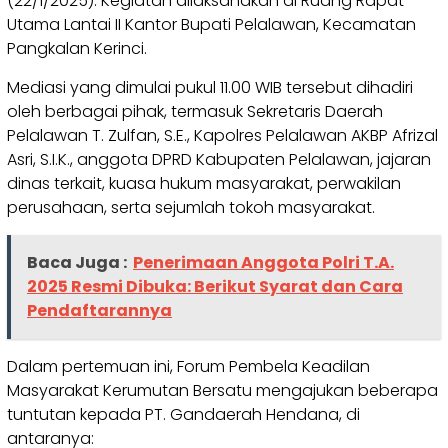
(22/1/2025). Kegiatan dilaksanakan di Ruang Rapat
Utama Lantai II Kantor Bupati Pelalawan, Kecamatan
Pangkalan Kerinci.
Mediasi yang dimulai pukul 11.00 WIB tersebut dihadiri
oleh berbagai pihak, termasuk Sekretaris Daerah
Pelalawan T. Zulfan, S.E., Kapolres Pelalawan AKBP Afrizal
Asri, S.I.K., anggota DPRD Kabupaten Pelalawan, jajaran
dinas terkait, kuasa hukum masyarakat, perwakilan
perusahaan, serta sejumlah tokoh masyarakat.
Baca Juga :
Penerimaan Anggota Polri T.A.
2025 Resmi Dibuka: Berikut Syarat dan Cara
Pendaftarannya
Dalam pertemuan ini, Forum Pembela Keadilan
Masyarakat Kerumutan Bersatu mengajukan beberapa
tuntutan kepada PT. Gandaerah Hendana, di
antaranya: