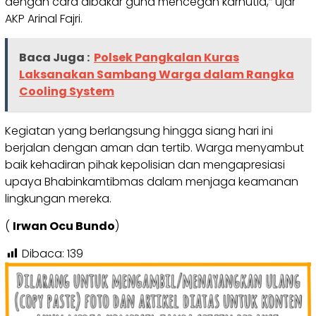
dengan cara dibakar guna mencegah karhutla,” ujar
AKP Arinal Fajri.
Baca Juga :
Polsek Pangkalan Kuras
Laksanakan Sambang Warga dalam Rangka
Cooling System
Kegiatan yang berlangsung hingga siang hari ini
berjalan dengan aman dan tertib. Warga menyambut
baik kehadiran pihak kepolisian dan mengapresiasi
upaya Bhabinkamtibmas dalam menjaga keamanan
lingkungan mereka.
(
Irwan Ocu Bundo
)
Dibaca:
139