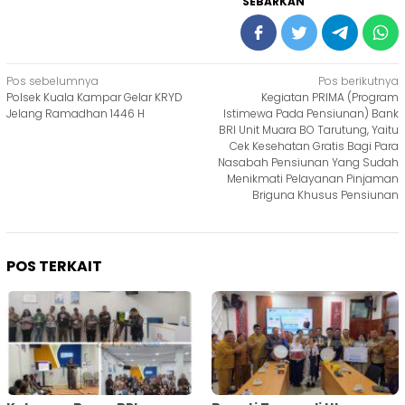
SEBARKAN
Navigasi
Pos sebelumnya
Pos berikutnya
Polsek Kuala Kampar Gelar KRYD
Kegiatan PRIMA (Program
pos
Jelang Ramadhan 1446 H
Istimewa Pada Pensiunan) Bank
BRI Unit Muara BO Tarutung, Yaitu
Cek Kesehatan Gratis Bagi Para
Nasabah Pensiunan Yang Sudah
Menikmati Pelayanan Pinjaman
Briguna Khusus Pensiunan
POS TERKAIT