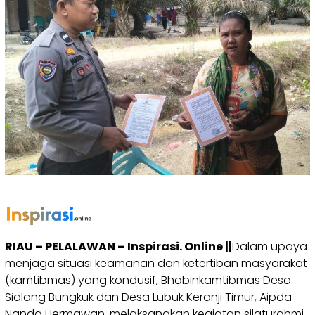
RIAU – PELALAWAN – Inspirasi. Online ||
Dalam upaya
menjaga situasi keamanan dan ketertiban masyarakat
(kamtibmas) yang kondusif, Bhabinkamtibmas Desa
Sialang Bungkuk dan Desa Lubuk Keranji Timur, Aipda
Nanda Hermawan, melaksanakan kegiatan silaturahmi