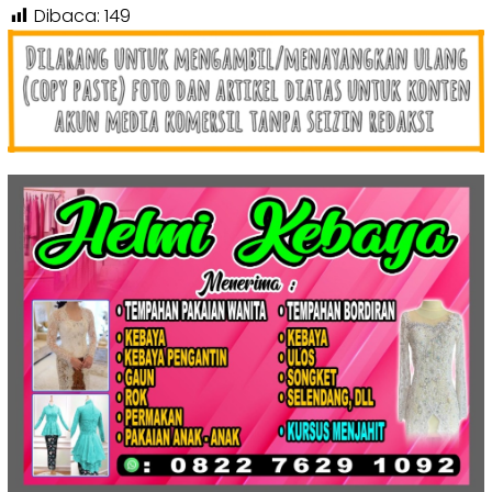
Dibaca:
149