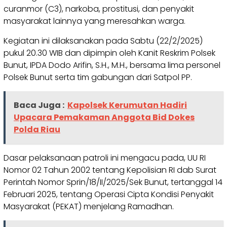
curanmor (C3), narkoba, prostitusi, dan penyakit
masyarakat lainnya yang meresahkan warga.
Kegiatan ini dilaksanakan pada Sabtu (22/2/2025)
pukul 20.30 WIB dan dipimpin oleh Kanit Reskrim Polsek
Bunut, IPDA Dodo Arifin, S.H., M.H., bersama lima personel
Polsek Bunut serta tim gabungan dari Satpol PP.
Baca Juga :
Kapolsek Kerumutan Hadiri
Upacara Pemakaman Anggota Bid Dokes
Polda Riau
Dasar pelaksanaan patroli ini mengacu pada, UU RI
Nomor 02 Tahun 2002 tentang Kepolisian RI dab Surat
Perintah Nomor Sprin/18/II/2025/Sek Bunut, tertanggal 14
Februari 2025, tentang Operasi Cipta Kondisi Penyakit
Masyarakat (PEKAT) menjelang Ramadhan.