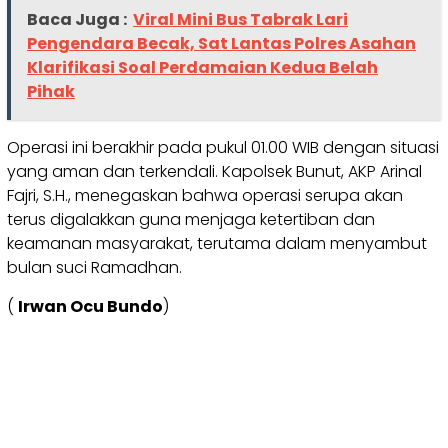
Baca Juga :
Viral Mini Bus Tabrak Lari
Pengendara Becak, Sat Lantas Polres Asahan
Klarifikasi Soal Perdamaian Kedua Belah
Pihak
Operasi ini berakhir pada pukul 01.00 WIB dengan situasi
yang aman dan terkendali. Kapolsek Bunut, AKP Arinal
Fajri, S.H., menegaskan bahwa operasi serupa akan
terus digalakkan guna menjaga ketertiban dan
keamanan masyarakat, terutama dalam menyambut
bulan suci Ramadhan.
(
Irwan Ocu Bundo
)