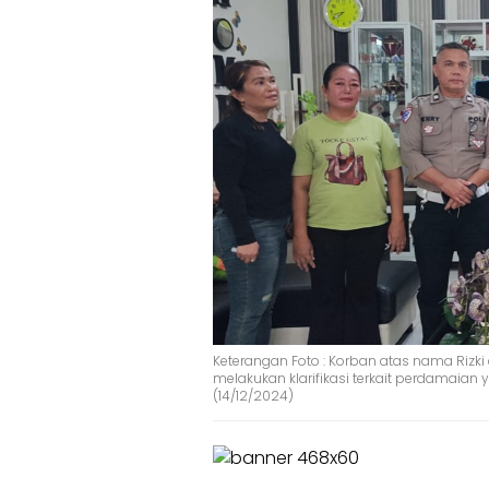
Keterangan Foto : Korban atas nama Rizk
melakukan klarifikasi terkait perdamaian
(14/12/2024)