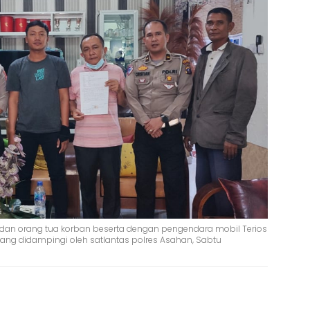
i dan orang tua korban beserta dengan pengendara mobil Terios
 yang didampingi oleh satlantas polres Asahan, Sabtu