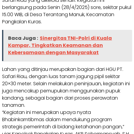
Safari Riau yang dikelola sendiri. Kegiatan ini
berlangsung pada Senin (28/4/2025) sore, sekitar pukul
15.00 WIB, di Desa Terantang Manuk, Kecamatan
Pangkalan Kuras.
Baca Juga :
Sinergitas TNI-Polri di Kuala
Kampar, Tingkatkan Keamanan dan
Kebersamaan dengan Masyarakat
Lahan yang ditinjau merupakan bagian dari HGU PT.
Safari Riau, dengan luas tanam jagung pipil sekitar
20×30 meter. Selain melakukan peninjauan, kegiatan ini
juga mencakup pemupukan menggunakan pupuk
kandang, sebagai bagian dari proses perawatan
tanaman.
“Kegiatan ini merupakan upaya nyata
Bhabinkamtibmas dalam mendukung program
strategis pemerintah di bidang ketahanan pangan,”
ujar Kapolsek Pangkalan Kuras, AKP Sohermansyah, S.H.