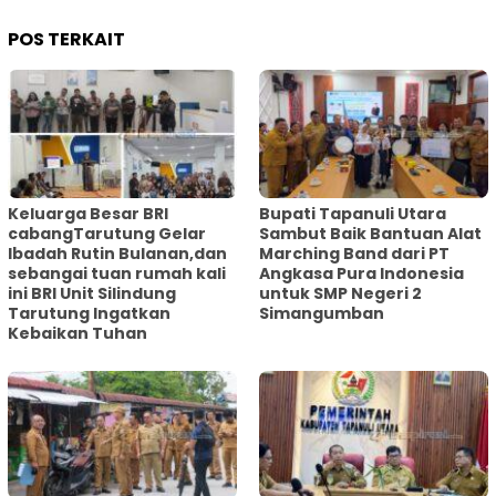
POS TERKAIT
Keluarga Besar BRI
Bupati Tapanuli Utara
cabangTarutung Gelar
Sambut Baik Bantuan Alat
Ibadah Rutin Bulanan,dan
Marching Band dari PT
sebangai tuan rumah kali
Angkasa Pura Indonesia
ini BRI Unit Silindung
untuk SMP Negeri 2
Tarutung Ingatkan
Simangumban
Kebaikan Tuhan