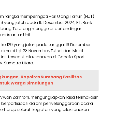
m rangka memperingati Hari Ulang Tahun (HUT)
129 yang jatuh pada 16 Desember 2024, PT. Bank
 Cabang Tarutung menggelar pertandingan
gends antar Unit.
ke 129 yang jatuh pada tanggal 16 Desember
dimulai tgl. 23 November, Futsal dan Mobil
Unit tersebut dilaksanakan di Ganefo Sport
v. Sumatra Utara.
ingkungan, Kapolres Sumbang Fasilitas
untuk Warga Simalungun
 Arwan Zamroni, mengungkapkan rasa terimakasih
 berpartisipasi dalam penyelenggaraan acara
berharap seluruh kegiatan yang dilaksanakan