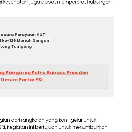
gi kesehatan, juga dapat mempererat hubungan
acara Perayaan HUT
I ke-129 Meriah Dengan
otong Tumpeng
ng Pangarep Putra Bungsu Presiden
 Umum Partai PSI
gian dari rangkaian yang kami gelar untuk
RI. Kegiatan ini bertujuan untuk menumbuhkan