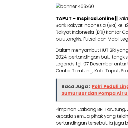
TAPUT – Inspirasi.online ||
Dala
Bank Rakyat Indonesia (BRI) ke-
Rakyat Indonesia (BRI) Kantor
bulutangkis, Futsal dan Mobil Le
Dalam menyambut HUT BRI yang 
2024, pertandingan bulu tangkis 
Legends tgl. 07 Desember antar 
Center Tarutung, Kab. Taput, Pro
Baca Juga :
Polri Peduli L
Sumur Bor dan Pompa Air 
Pimpinan Cabang BRI Tarutung,
kepada semua pihak yang telah
pertandingan tersebut. Ia juga 