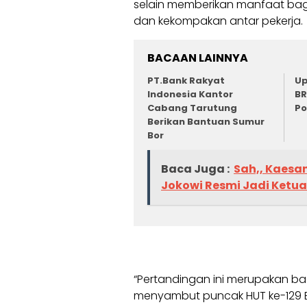
selain memberikan manfaat ba
dan kekompakan antar pekerja.
BACAAN LAINNYA
PT.Bank Rakyat
Up
Indonesia Kantor
BR
Cabang Tarutung
P
Berikan Bantuan Sumur
Bor
Baca Juga :
Sah,, Kaesa
Jokowi Resmi Jadi Ketua
“Pertandingan ini merupakan ba
menyambut puncak HUT ke-129 B