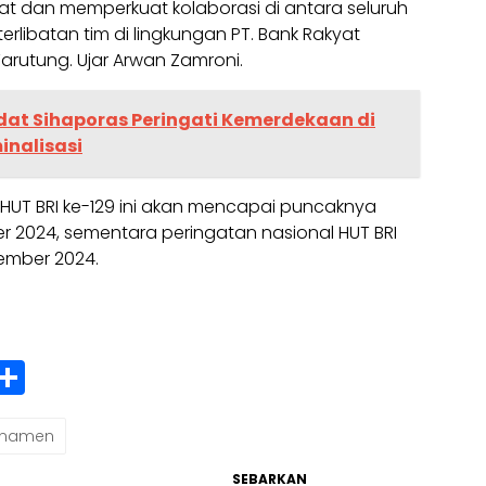
t dan memperkuat kolaborasi di antara seluruh
terlibatan tim di lingkungan PT. Bank Rakyat
arutung. Ujar Arwan Zamroni.
at Sihaporas Peringati Kemerdekaan di
nalisasi
HUT BRI ke-129 ini akan mencapai puncaknya
 2024, sementara peringatan nasional HUT BRI
sember 2024.
t
inkedIn
Share
rnamen
SEBARKAN