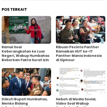
POS TERKAIT
Ramai Soal
Ribuan Pecinta Panther
Keberangkatan ke Luar
Ramaikan HUT ke-17
Negeri, Wabup Humbahas
Panther Mania Indonesia
Beberkan Fakta Surat Izin
di Sipinsur
Diikuti Bupati Humbahas,
Heboh di Media Sosial,
Menko Bidang
Video Soal Wabup