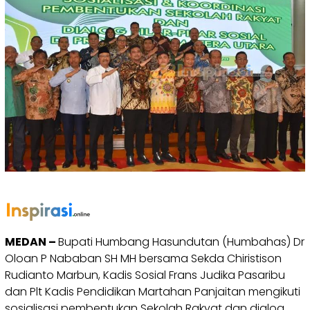
MEDAN –
Bupati Humbang Hasundutan (Humbahas) Dr
Oloan P Nababan SH MH bersama Sekda Chiristison
Rudianto Marbun, Kadis Sosial Frans Judika Pasaribu
dan Plt Kadis Pendidikan Martahan Panjaitan mengikuti
sosialisasi pembentukan Sekolah Rakyat dan dialog