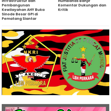
Infrastruktur dan
Humbahas Banjir
Pembangunan
Komentar Dukungan dan
Kewilayahan AHY Buka
Kritik
Sinode Besar GPI di
Pematang Siantar