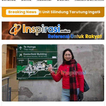
i ini BRI Unit Silindung Tarutung Ingatkan Kebaikan T
Breaking News