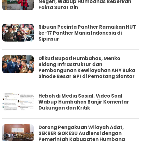
Negeri, Wabup Humbahas Beberkan
Fakta Surat Izin
Ribuan Pecinta Panther Ramaikan HUT
ke-17 Panther Mania Indonesia di
Sipinsur
Diikuti Bupati Humbahas, Menko
Bidang Infrastruktur dan
Pembangunan Kewilayahan AHY Buka
Sinode Besar GPI di Pematang Siantar
Heboh di Media Sosial, Video Soal
Wabup Humbahas Banjir Komentar
Dukungan dan Kritik
Dorong Pengakuan Wilayah Adat,
SEKBER GOKESU Audiensi dengan
Pemerintah Kabupaten Humbang