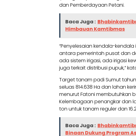
dan Pemberdayaan Petani.
Baca Juga :
Bhabinkamtibm
Himbauan Kamtibmas
“Penyelesaian kendala-kendala i
antara pemerintah pusat dan da
ada sistem irigasi, ada irigasi 
juga terkait distribusi pupuk,” kat
Target tanam padi Sumut tahun 
seluas 814.638 Ha dan lahan keri
menurut Fatoni membutuhkan be
Kelembagaan penangkar dan lan
ton untuk tanam reguler dan 16.
Baca Juga :
Bhabinkamtib
Binaan Dukung Program Ast