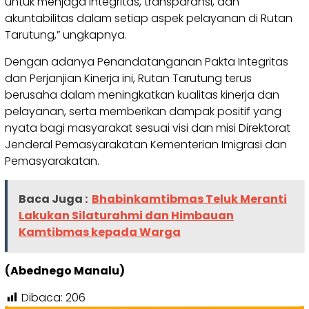
untuk menjaga integritas, transparansi, dan
akuntabilitas dalam setiap aspek pelayanan di Rutan
Tarutung,” ungkapnya.
Dengan adanya Penandatanganan Pakta Integritas
dan Perjanjian Kinerja ini, Rutan Tarutung terus
berusaha dalam meningkatkan kualitas kinerja dan
pelayanan, serta memberikan dampak positif yang
nyata bagi masyarakat sesuai visi dan misi Direktorat
Jenderal Pemasyarakatan Kementerian Imigrasi dan
Pemasyarakatan.
Baca Juga :
Bhabinkamtibmas Teluk Meranti
Lakukan Silaturahmi dan Himbauan
Kamtibmas kepada Warga
(Abednego Manalu)
Dibaca:
206