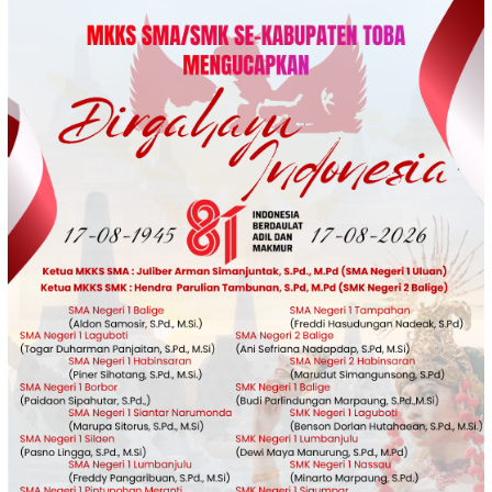
Loncat
ke
konten