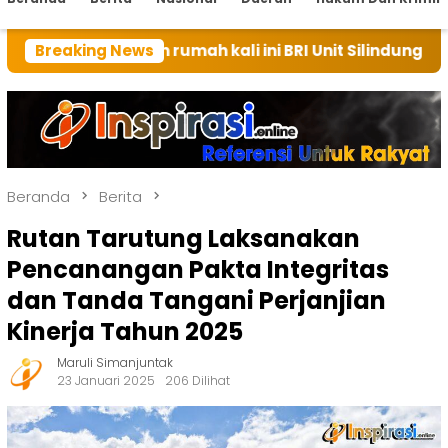
an rumah kali ini BRI Unit Silindung Tarutung Ingatk
Breaking News
Beranda
Berita
Rutan Tarutung Laksanakan
Pencanangan Pakta Integritas
dan Tanda Tangani Perjanjian
Kinerja Tahun 2025
Maruli Simanjuntak
23 Januari 2025
206 Dilihat