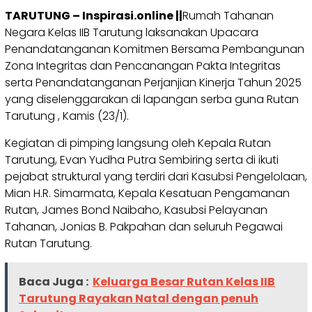
TARUTUNG – Inspirasi.online ||
Rumah Tahanan
Negara Kelas IIB Tarutung laksanakan Upacara
Penandatanganan Komitmen Bersama Pembangunan
Zona Integritas dan Pencanangan Pakta Integritas
serta Penandatanganan Perjanjian Kinerja Tahun 2025
yang diselenggarakan di lapangan serba guna Rutan
Tarutung , Kamis (23/1).
Kegiatan di pimping langsung oleh Kepala Rutan
Tarutung, Evan Yudha Putra Sembiring serta di ikuti
pejabat struktural yang terdiri dari Kasubsi Pengelolaan,
Mian H.R. Simarmata, Kepala Kesatuan Pengamanan
Rutan, James Bond Naibaho, Kasubsi Pelayanan
Tahanan, Jonias B. Pakpahan dan seluruh Pegawai
Rutan Tarutung.
Baca Juga :
Keluarga Besar Rutan Kelas IIB
Tarutung Rayakan Natal dengan penuh