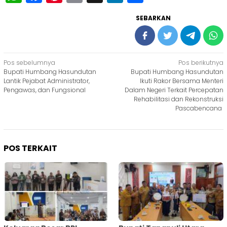
SEBARKAN
Navigasi
Pos sebelumnya
Pos berikutnya
Bupati Humbang Hasundutan
Bupati Humbang Hasundutan
pos
Lantik Pejabat Administrator,
Ikuti Rakor Bersama Menteri
Pengawas, dan Fungsional
Dalam Negeri Terkait Percepatan
Rehabilitasi dan Rekonstruksi
Pascabencana
POS TERKAIT