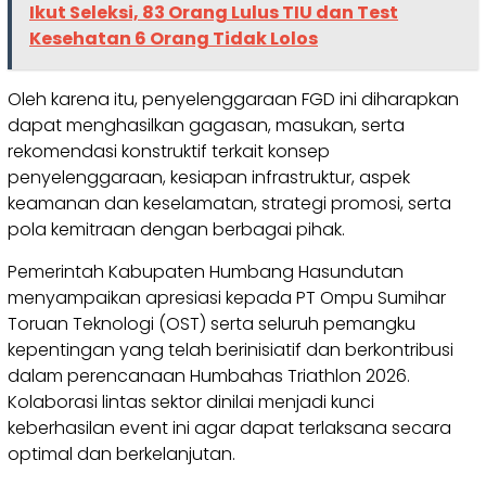
Ikut Seleksi, 83 Orang Lulus TIU dan Test
Kesehatan 6 Orang Tidak Lolos
Oleh karena itu, penyelenggaraan FGD ini diharapkan
dapat menghasilkan gagasan, masukan, serta
rekomendasi konstruktif terkait konsep
penyelenggaraan, kesiapan infrastruktur, aspek
keamanan dan keselamatan, strategi promosi, serta
pola kemitraan dengan berbagai pihak.
Pemerintah Kabupaten Humbang Hasundutan
menyampaikan apresiasi kepada PT Ompu Sumihar
Toruan Teknologi (OST) serta seluruh pemangku
kepentingan yang telah berinisiatif dan berkontribusi
dalam perencanaan Humbahas Triathlon 2026.
Kolaborasi lintas sektor dinilai menjadi kunci
keberhasilan event ini agar dapat terlaksana secara
optimal dan berkelanjutan.