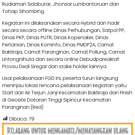
Rudiaman Sidabutar, Jhonsar Lumbantoruan dan
Tohap Sihombing.
Kegiatan ini dilaksanakan secara Hybrid dan hadir
secara secara offline Dinas Perhubungan, Satpol PP,
Dinas PKP, Dinas PUTR, Dinas Kopenaker, Dinas
Pertanian, Dinas Kominfo, Dinas PMDP2A, Camat
Baktiraja, Camat Paranginan, Camat Pollung, Camat
Lintongnihuta dan secara online Disbudpareakraf
Provsu Dedi Siregar dan stake holder lainnya.
Usai pelaksanaan FGD ini, peserta turun langsung
meninjau lokasi rencana pelaksanaan kegiatan yaitu
Start dari Air Terjun Janji Kecamatan Baktiraja dan Finish
di Geosite Dataran Tinggi Sipincur Kecamatan
Paranginan.(Red)
Dibaca:
79