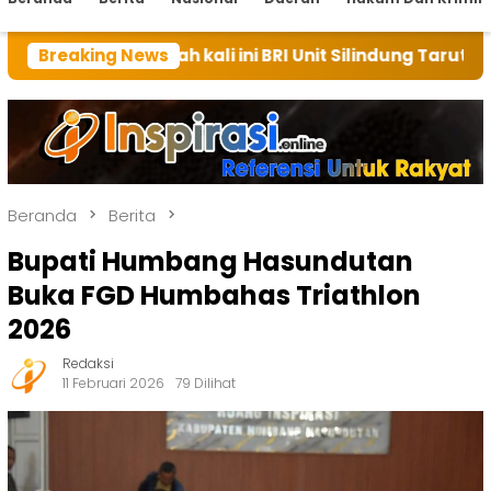
ah kali ini BRI Unit Silindung Tarutung Ingatkan Keba
Breaking News
Beranda
Berita
Bupati Humbang Hasundutan
Buka FGD Humbahas Triathlon
2026
Redaksi
11 Februari 2026
79 Dilihat