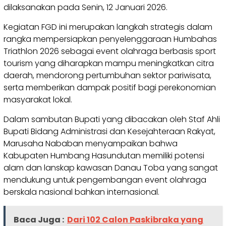
dilaksanakan pada Senin, 12 Januari 2026.
Kegiatan FGD ini merupakan langkah strategis dalam
rangka mempersiapkan penyelenggaraan Humbahas
Triathlon 2026 sebagai event olahraga berbasis sport
tourism yang diharapkan mampu meningkatkan citra
daerah, mendorong pertumbuhan sektor pariwisata,
serta memberikan dampak positif bagi perekonomian
masyarakat lokal.
Dalam sambutan Bupati yang dibacakan oleh Staf Ahli
Bupati Bidang Administrasi dan Kesejahteraan Rakyat,
Marusaha Nababan menyampaikan bahwa
Kabupaten Humbang Hasundutan memiliki potensi
alam dan lanskap kawasan Danau Toba yang sangat
mendukung untuk pengembangan event olahraga
berskala nasional bahkan internasional.
Baca Juga :
Dari 102 Calon Paskibraka yang