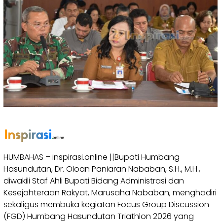
HUMBAHAS – inspirasi.online ||Bupati Humbang
Hasundutan, Dr. Oloan Paniaran Nababan, S.H., M.H.,
diwakili Staf Ahli Bupati Bidang Administrasi dan
Kesejahteraan Rakyat, Marusaha Nababan, menghadiri
sekaligus membuka kegiatan Focus Group Discussion
(FGD) Humbang Hasundutan Triathlon 2026 yang