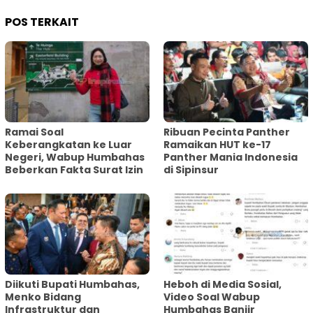
POS TERKAIT
Ramai Soal
Ribuan Pecinta Panther
Keberangkatan ke Luar
Ramaikan HUT ke-17
Negeri, Wabup Humbahas
Panther Mania Indonesia
Beberkan Fakta Surat Izin
di Sipinsur
Diikuti Bupati Humbahas,
Heboh di Media Sosial,
Menko Bidang
Video Soal Wabup
Infrastruktur dan
Humbahas Banjir