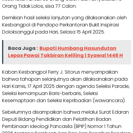
Orang Tidak Lolos, sisa 77 Calon.
Demikian hasil seleksi lanjutan yang dilaksanakan oleh
Kesbangpol di Pendopo Perkantoran Bukit Inspirasi
Doloksanggul pada Hari, Selasa 15 April 2025.
Baca Juga :
Bupati Humbang Hasundutan
Lepas Pawai Takbiran Keliling 1 Syawal 1446 H
Kaban Kesbangpol Ferry J. Sitorus menyampaikan
bahwa tahapan selanjutnya akan dilaksanakan pada
Hari Kamis, 17 April 2025 dengan agenda Seleksi Parade,
Seleksi kemampuan Baris-berbaris, Seleksi
Kesemaptaan dan Seleksi Kepribadian (wawancara).
Sebelumnya disampaikan bahwa melalui Surat Edaran
Deputi Bidang Pendidikan dan Pelatihan Badan
Pembinaan Ideologi Pancasila (BPIP) Nomor 1 Tahun