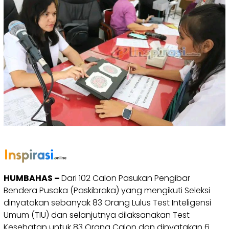
HUMBAHAS –
Dari 102 Calon Pasukan Pengibar
Bendera Pusaka (Paskibraka) yang mengikuti Seleksi
dinyatakan sebanyak 83 Orang Lulus Test Inteligensi
Umum (TIU) dan selanjutnya dilaksanakan Test
Kesehatan untuk 83 Orang Calon dan dinyatakan 6