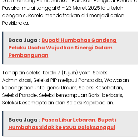
2025 tentang Pembentukan Pasukan Pengibar Bendera
Pusaka, mulai tanggal 6 – 23 Maret 2025 lalu telah
dengan sukarela mendaftarkan diri menjadi calon
Paskibraka.
Baca Juga :
Bupati Humbahas Gandeng
Pelaku Usaha Wujudkan Sinergi Dalam
Pembangunan
Tahapan seleksi terdiri 7 (tujuh) yakni Seleksi
Administrasi, Seleksi PIP meliputi Pancasila, Wawasan
kebangsaan ,Inteligensi Umum, Seleksi Kesehatan,
Seleksi Parade, Seleksi kemampuan Baris-berbaris,
Seleksi Kesemaptaan dan Seleksi Kepribadian.
Baca Juga :
Pasca Libur Lebaran, Bupati
Humbahas Sidak ke RSUD Doloksanggul