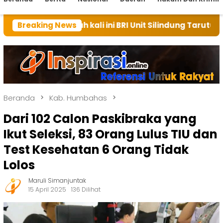
umah kali ini BRI Unit Silindung Tarutung Ingatkan Ke
Breaking News
Beranda
Kab. Humbahas
Dari 102 Calon Paskibraka yang
Ikut Seleksi, 83 Orang Lulus TIU dan
Test Kesehatan 6 Orang Tidak
Lolos
Maruli Simanjuntak
15 April 2025
136 Dilihat