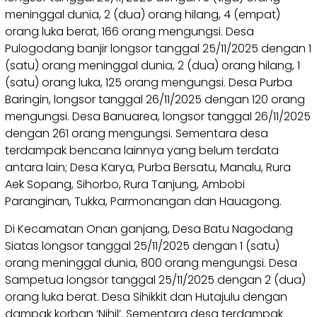
meninggal dunia, 2 (dua) orang hilang, 4 (empat)
orang luka berat, 166 orang mengungsi. Desa
Pulogodang banjir longsor tanggal 25/11/2025 dengan 1
(satu) orang meninggal dunia, 2 (dua) orang hilang, 1
(satu) orang luka, 125 orang mengungsi. Desa Purba
Baringin, longsor tanggal 26/11/2025 dengan 120 orang
mengungsi. Desa Banuarea, longsor tanggal 26/11/2025
dengan 261 orang mengungsi. Sementara desa
terdampak bencana lainnya yang belum terdata
antara lain; Desa Karya, Purba Bersatu, Manalu, Rura
Aek Sopang, Sihorbo, Rura Tanjung, Ambobi
Paranginan, Tukka, Parmonangan dan Hauagong.
Di Kecamatan Onan ganjang, Desa Batu Nagodang
Siatas longsor tanggal 25/11/2025 dengan 1 (satu)
orang meninggal dunia, 800 orang mengungsi. Desa
Sampetua longsor tanggal 25/11/2025 dengan 2 (dua)
orang luka berat. Desa Sihikkit dan Hutajulu dengan
dampak korban ‘Nihil’. Sementara desa terdampak