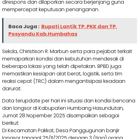
direspons dan dilaporkan secara berjenjang guna
mempercepat keputusan penanganan.
Baca Juga :
Bupati Lantik TP. PKK dan TP.
Posyandu Kab.Humbahas
Sekda, Chiristison R. Marbun serta para pejabat terkait
memaparkan kondisi dan kebutuhan mendesak di
beberapa lokasi yang telah dipetakan. BPBD juga
memastikan kesiapan alat berat, logistik, serta tim
reaksi cepat (TRC) dalam mengantisipasi keadaan
darurat.
Data terupdate per hari ini situasi dan kondisi bencana
dan longsor di Kabupaten Humbang Hasundutan,
Jumat 28 Nopember 2025 disampaikan sebagai
berikut:
Di Kecamatan Pakkat, Desa Panggugunan banjir
longsor tanggal 25/11/2025 dengan 3 (tiga) orang