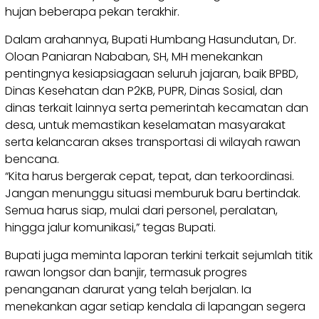
hujan beberapa pekan terakhir.
Dalam arahannya, Bupati Humbang Hasundutan, Dr.
Oloan Paniaran Nababan, SH, MH menekankan
pentingnya kesiapsiagaan seluruh jajaran, baik BPBD,
Dinas Kesehatan dan P2KB, PUPR, Dinas Sosial, dan
dinas terkait lainnya serta pemerintah kecamatan dan
desa, untuk memastikan keselamatan masyarakat
serta kelancaran akses transportasi di wilayah rawan
bencana.
“Kita harus bergerak cepat, tepat, dan terkoordinasi.
Jangan menunggu situasi memburuk baru bertindak.
Semua harus siap, mulai dari personel, peralatan,
hingga jalur komunikasi,” tegas Bupati.
Bupati juga meminta laporan terkini terkait sejumlah titik
rawan longsor dan banjir, termasuk progres
penanganan darurat yang telah berjalan. Ia
menekankan agar setiap kendala di lapangan segera