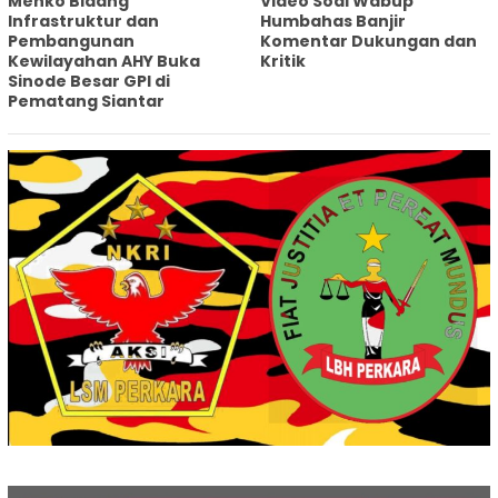
Menko Bidang
Video Soal Wabup
Infrastruktur dan
Humbahas Banjir
Pembangunan
Komentar Dukungan dan
Kewilayahan AHY Buka
Kritik
Sinode Besar GPI di
Pematang Siantar