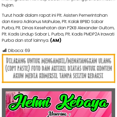
hujan.
Turut hadir dalam rapat ini Plt. Asisten Pemerintahan
dan Kesra Adrianus Mahulae, Plt. Kalak BPBD Sabar
Purba, Plt. Dinas Kesehatan dan P2KB Alexander Gultom,
Plt. Kadis Lindup Sabar L. Purba, Plt. Kadis PMDP2A Irawati
Purba dan staf lainnya.
(AM)
Dibaca:
69