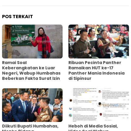
POS TERKAIT
Ramai Soal
Ribuan Pecinta Panther
Keberangkatan ke Luar
Ramaikan HUT ke-17
Negeri, Wabup Humbahas
Panther Mania Indonesia
Beberkan Fakta Surat Izin
di Sipinsur
Diikuti Bupati Humbahas,
Heboh di Media Sosial,