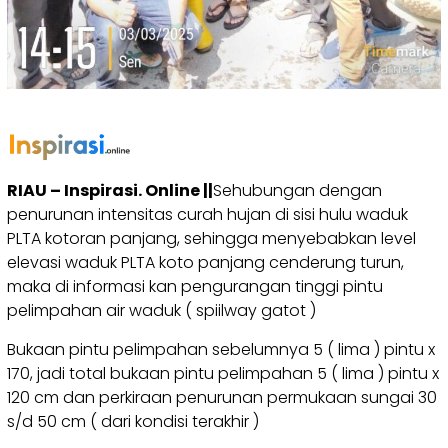
RIAU – Inspirasi. Online ||
Sehubungan dengan
penurunan intensitas curah hujan di sisi hulu waduk
PLTA kotoran panjang, sehingga menyebabkan level
elevasi waduk PLTA koto panjang cenderung turun,
maka di informasi kan pengurangan tinggi pintu
pelimpahan air waduk ( spiilway gatot )
Bukaan pintu pelimpahan sebelumnya 5 ( lima ) pintu x
170, jadi total bukaan pintu pelimpahan 5 ( lima ) pintu x
120 cm dan perkiraan penurunan permukaan sungai 30
s/d 50 cm ( dari kondisi terakhir )