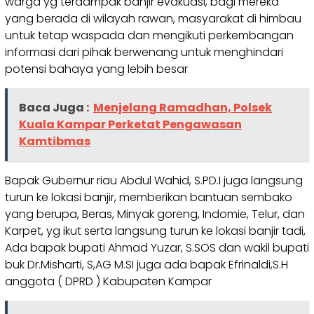
warga yg terdampak banjir evakuasi, bagi mereka
yang berada di wilayah rawan, masyarakat di himbau
untuk tetap waspada dan mengikuti perkembangan
informasi dari pihak berwenang untuk menghindari
potensi bahaya yang lebih besar
Baca Juga :
Menjelang Ramadhan, Polsek
Kuala Kampar Perketat Pengawasan
Kamtibmas
Bapak Gubernur riau Abdul Wahid, S.PD.I juga langsung
turun ke lokasi banjir, memberikan bantuan sembako
yang berupa, Beras, Minyak goreng, Indomie, Telur, dan
Karpet, yg ikut serta langsung turun ke lokasi banjir tadi,
Ada bapak bupati Ahmad Yuzar, S.SOS dan wakil bupati
buk Dr.Misharti, S,AG M.SI juga ada bapak Efrinaldi,S.H
anggota ( DPRD ) Kabupaten Kampar