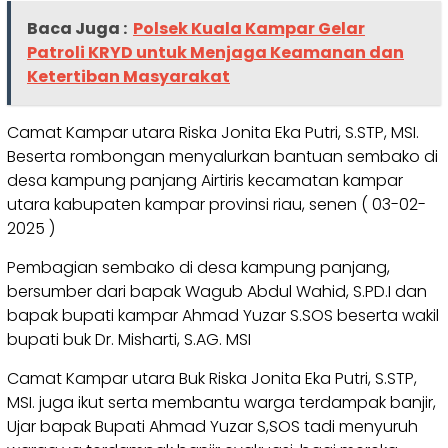
Baca Juga :
Polsek Kuala Kampar Gelar
Patroli KRYD untuk Menjaga Keamanan dan
Ketertiban Masyarakat
Camat Kampar utara Riska Jonita Eka Putri, S.STP, MSI.
Beserta rombongan menyalurkan bantuan sembako di
desa kampung panjang Airtiris kecamatan kampar
utara kabupaten kampar provinsi riau, senen ( 03-02-
2025 )
Pembagian sembako di desa kampung panjang,
bersumber dari bapak Wagub Abdul Wahid, S.PD.I dan
bapak bupati kampar Ahmad Yuzar S.SOS beserta wakil
bupati buk Dr. Misharti, S.AG. MSI
Camat Kampar utara Buk Riska Jonita Eka Putri, S.STP,
MSI. juga ikut serta membantu warga terdampak banjir,
Ujar bapak Bupati Ahmad Yuzar S,SOS tadi menyuruh