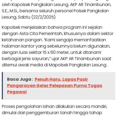
oleh Kapolsek Pangkalan Lesung, AKP AR Tinambunan,
S.E., M.Si., bersama seluruh personel Polsek Pangkalan
Lesung, Sabtu (22/2/2025).
Kapolsek menjelaskan bahwa program ini sejalan
dengan Asta Cita Pemerintah, khususnya dalam sektor
ketahanan pangan. “Kami sengaja memanfaatkan
halaman kantor yang sebelumnya belum digunakan,
dengan luas sekitar 15 x 60 meter, untuk ditanami
berbagai jenis sayuran,” ujar AKP AR Tinambunan saat
ditemui awak media di Mapolsek Pangkalan Lesung.
Baca Juga :
Penuh Haru, Lapas Pasir
Pangarayan Gelar Pelepasan Purna Tugas
Pegawai
Proses pengolahan lahan dilakukan secara mandiri,
dimulai dari penggemburan tanah hingga tahap