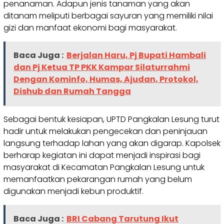
penanaman. Adapun jenis tanaman yang akan
ditanam meliputi berbagai sayuran yang memiliki nilai
gizi dan manfaat ekonomi bagi masyarakat.
Baca Juga :
Berjalan Haru, Pj Bupati Hambali
dan Pj Ketua TP PKK Kampar Silaturrahmi
Dengan Kominfo, Humas, Ajudan, Protokol,
Dishub dan Rumah Tangga
Sebagai bentuk kesiapan, UPTD Pangkalan Lesung turut
hadir untuk melakukan pengecekan dan peninjauan
langsung terhadap lahan yang akan digarap. Kapolsek
berharap kegiatan ini dapat menjadi inspirasi bagi
masyarakat di Kecamatan Pangkalan Lesung untuk
memanfaatkan pekarangan rumah yang belum
digunakan menjadi kebun produktif.
Baca Juga :
BRI Cabang Tarutung Ikut