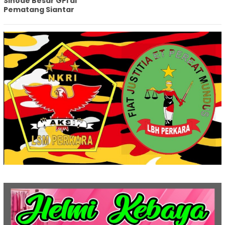
Sinode Besar GPI di
Pematang Siantar