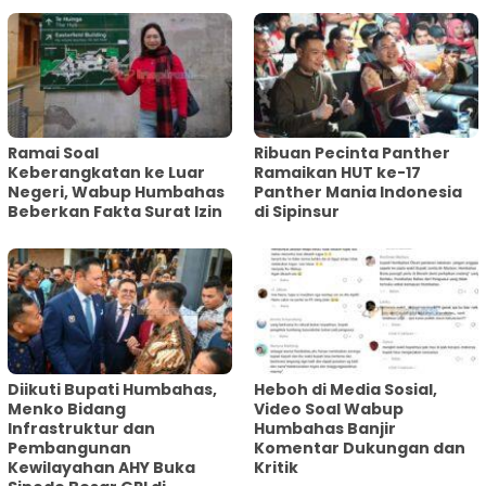
Ramai Soal
Ribuan Pecinta Panther
Keberangkatan ke Luar
Ramaikan HUT ke-17
Negeri, Wabup Humbahas
Panther Mania Indonesia
Beberkan Fakta Surat Izin
di Sipinsur
Diikuti Bupati Humbahas,
Heboh di Media Sosial,
Menko Bidang
Video Soal Wabup
Infrastruktur dan
Humbahas Banjir
Pembangunan
Komentar Dukungan dan
Kewilayahan AHY Buka
Kritik