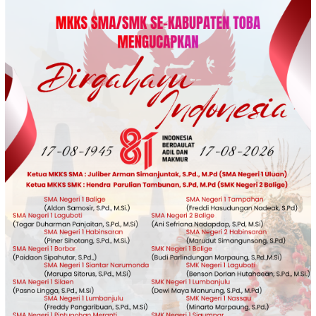
Loncat
ke
konten