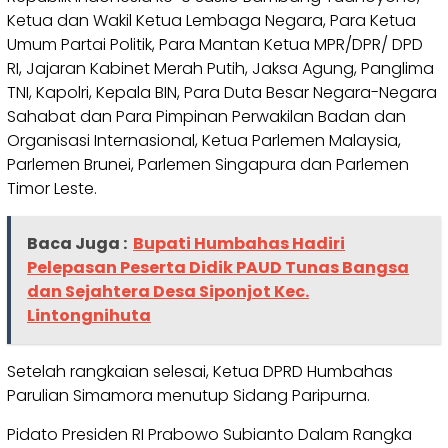
Ketua dan Wakil Ketua Lembaga Negara, Para Ketua
Umum Partai Politik, Para Mantan Ketua MPR/DPR/ DPD
RI, Jajaran Kabinet Merah Putih, Jaksa Agung, Panglima
TNI, Kapolri, Kepala BIN, Para Duta Besar Negara-Negara
Sahabat dan Para Pimpinan Perwakilan Badan dan
Organisasi Internasional, Ketua Parlemen Malaysia,
Parlemen Brunei, Parlemen Singapura dan Parlemen
Timor Leste.
Baca Juga :
Bupati Humbahas Hadiri
Pelepasan Peserta Didik PAUD Tunas Bangsa
dan Sejahtera Desa Siponjot Kec.
Lintongnihuta
Setelah rangkaian selesai, Ketua DPRD Humbahas
Parulian Simamora menutup Sidang Paripurna.
Pidato Presiden RI Prabowo Subianto Dalam Rangka