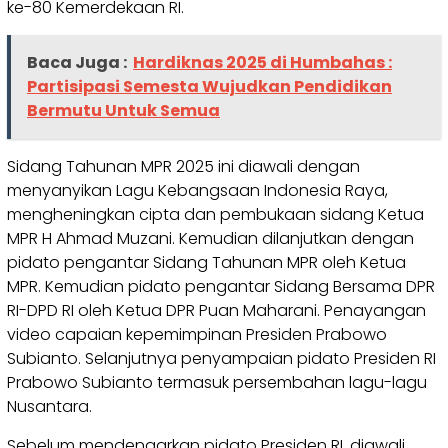
ke-80 Kemerdekaan RI.
Baca Juga :
Hardiknas 2025 di Humbahas :
Partisipasi Semesta Wujudkan Pendidikan
Bermutu Untuk Semua
Sidang Tahunan MPR 2025 ini diawali dengan
menyanyikan Lagu Kebangsaan Indonesia Raya,
mengheningkan cipta dan pembukaan sidang Ketua
MPR H Ahmad Muzani. Kemudian dilanjutkan dengan
pidato pengantar Sidang Tahunan MPR oleh Ketua
MPR. Kemudian pidato pengantar Sidang Bersama DPR
RI-DPD RI oleh Ketua DPR Puan Maharani. Penayangan
video capaian kepemimpinan Presiden Prabowo
Subianto. Selanjutnya penyampaian pidato Presiden RI
Prabowo Subianto termasuk persembahan lagu-lagu
Nusantara.
Sebelum mendengarkan pidato Presiden RI, diawali