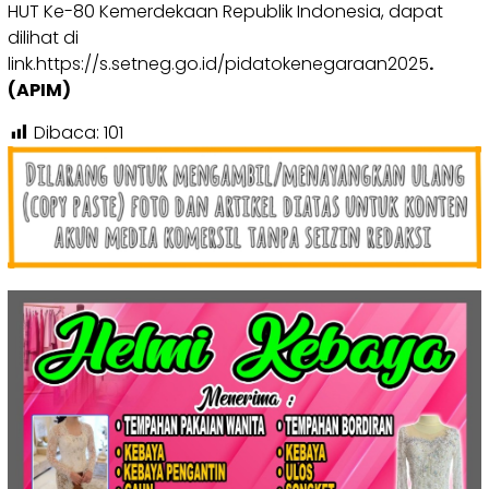
HUT Ke-80 Kemerdekaan Republik Indonesia, dapat
dilihat di
link.https://s.setneg.go.id/pidatokenegaraan2025
.
(APIM)
Dibaca:
101