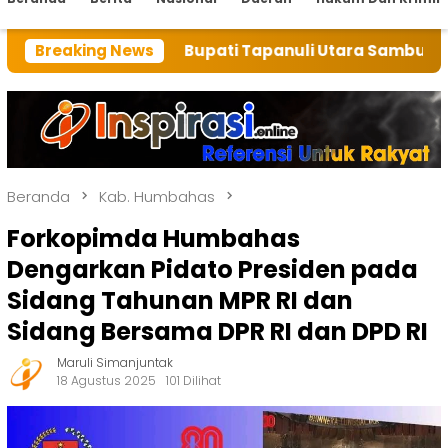
Breaking News
Bupati Tapanuli Utara Sambut Baik Bantuan Ala
Beranda
Kab. Humbahas
Forkopimda Humbahas
Dengarkan Pidato Presiden pada
Sidang Tahunan MPR RI dan
Sidang Bersama DPR RI dan DPD RI
Maruli Simanjuntak
18 Agustus 2025
101 Dilihat