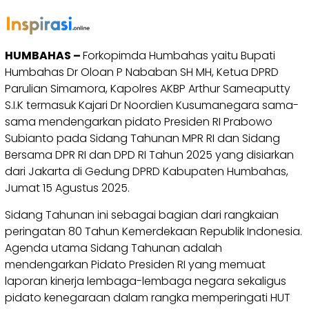
HUMBAHAS –
Forkopimda Humbahas yaitu Bupati
Humbahas Dr Oloan P Nababan SH MH, Ketua DPRD
Parulian Simamora, Kapolres AKBP Arthur Sameaputty
S.I.K termasuk Kajari Dr Noordien Kusumanegara sama-
sama mendengarkan pidato Presiden RI Prabowo
Subianto pada Sidang Tahunan MPR RI dan Sidang
Bersama DPR RI dan DPD RI Tahun 2025 yang disiarkan
dari Jakarta di Gedung DPRD Kabupaten Humbahas,
Jumat 15 Agustus 2025.
Sidang Tahunan ini sebagai bagian dari rangkaian
peringatan 80 Tahun Kemerdekaan Republik Indonesia.
Agenda utama Sidang Tahunan adalah
mendengarkan Pidato Presiden RI yang memuat
laporan kinerja lembaga-lembaga negara sekaligus
pidato kenegaraan dalam rangka memperingati HUT