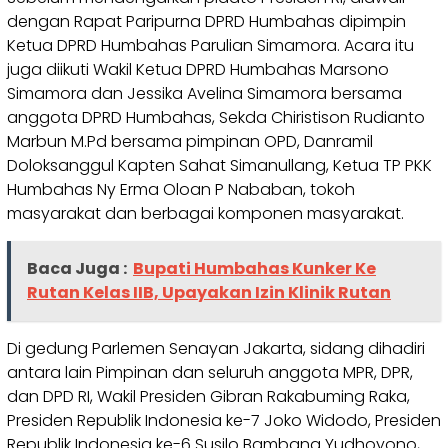
dengan Rapat Paripurna DPRD Humbahas dipimpin
Ketua DPRD Humbahas Parulian Simamora. Acara itu
juga diikuti Wakil Ketua DPRD Humbahas Marsono
Simamora dan Jessika Avelina Simamora bersama
anggota DPRD Humbahas, Sekda Chiristison Rudianto
Marbun M.Pd bersama pimpinan OPD, Danramil
Doloksanggul Kapten Sahat Simanullang, Ketua TP PKK
Humbahas Ny Erma Oloan P Nababan, tokoh
masyarakat dan berbagai komponen masyarakat.
Baca Juga :
Bupati Humbahas Kunker Ke
Rutan Kelas IIB, Upayakan Izin Klinik Rutan
Di gedung Parlemen Senayan Jakarta, sidang dihadiri
antara lain Pimpinan dan seluruh anggota MPR, DPR,
dan DPD RI, Wakil Presiden Gibran Rakabuming Raka,
Presiden Republik Indonesia ke-7 Joko Widodo, Presiden
Republik Indonesia ke-6 Susilo Bambang Yudhoyono,