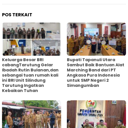
POS TERKAIT
Keluarga Besar BRI
Bupati Tapanuli Utara
cabangTarutung Gelar
Sambut Baik Bantuan Alat
Ibadah Rutin Bulanan,dan
Marching Band dari PT
sebangai tuan rumah kali
Angkasa Pura Indonesia
ini BRI Unit Silindung
untuk SMP Negeri 2
Tarutung Ingatkan
Simangumban
Kebaikan Tuhan