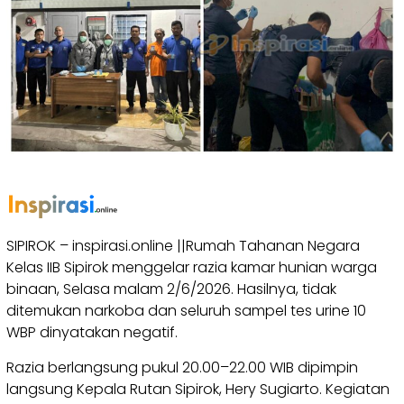
SIPIROK – inspirasi.online ||Rumah Tahanan Negara
Kelas IIB Sipirok menggelar razia kamar hunian warga
binaan, Selasa malam 2/6/2026. Hasilnya, tidak
ditemukan narkoba dan seluruh sampel tes urine 10
WBP dinyatakan negatif.
Razia berlangsung pukul 20.00–22.00 WIB dipimpin
langsung Kepala Rutan Sipirok, Hery Sugiarto. Kegiatan