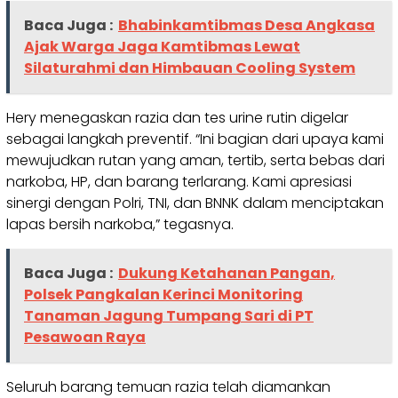
Baca Juga :
Bhabinkamtibmas Desa Angkasa
Ajak Warga Jaga Kamtibmas Lewat
Silaturahmi dan Himbauan Cooling System
Hery menegaskan razia dan tes urine rutin digelar
sebagai langkah preventif. “Ini bagian dari upaya kami
mewujudkan rutan yang aman, tertib, serta bebas dari
narkoba, HP, dan barang terlarang. Kami apresiasi
sinergi dengan Polri, TNI, dan BNNK dalam menciptakan
lapas bersih narkoba,” tegasnya.
Baca Juga :
Dukung Ketahanan Pangan,
Polsek Pangkalan Kerinci Monitoring
Tanaman Jagung Tumpang Sari di PT
Pesawoan Raya
Seluruh barang temuan razia telah diamankan