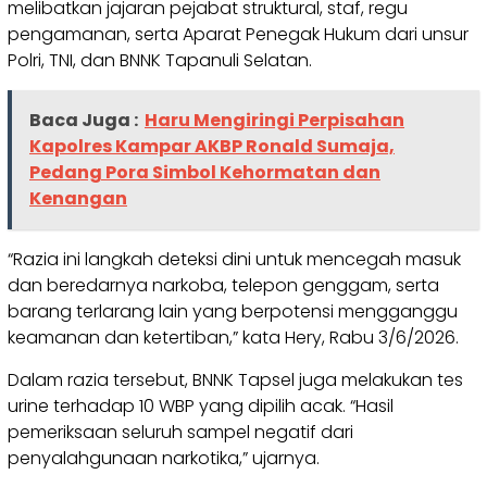
melibatkan jajaran pejabat struktural, staf, regu
pengamanan, serta Aparat Penegak Hukum dari unsur
Polri, TNI, dan BNNK Tapanuli Selatan.
Baca Juga :
Haru Mengiringi Perpisahan
Kapolres Kampar AKBP Ronald Sumaja,
Pedang Pora Simbol Kehormatan dan
Kenangan
“Razia ini langkah deteksi dini untuk mencegah masuk
dan beredarnya narkoba, telepon genggam, serta
barang terlarang lain yang berpotensi mengganggu
keamanan dan ketertiban,” kata Hery, Rabu 3/6/2026.
Dalam razia tersebut, BNNK Tapsel juga melakukan tes
urine terhadap 10 WBP yang dipilih acak. “Hasil
pemeriksaan seluruh sampel negatif dari
penyalahgunaan narkotika,” ujarnya.