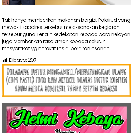
Tak hanya memberikan makanan bergizi, Polairud yang
mewakili kapolres tersebut melaksanakan kegiatan
tersebut guna Terjalin kedekatan kepada para nelayan
juga Memberikan rasa aman kepada seluruh
masyarakat yg beraktifitas di perairan asahan
Dibaca:
207