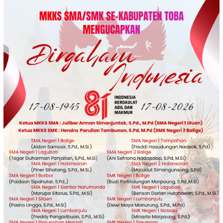
Loncat
ke
konten