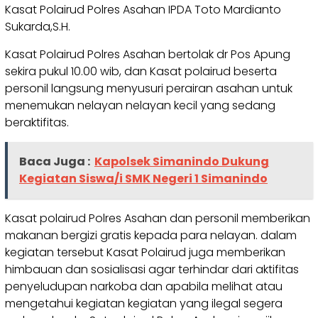
Kasat Polairud Polres Asahan IPDA Toto Mardianto
Sukarda,S.H.
Kasat Polairud Polres Asahan bertolak dr Pos Apung
sekira pukul 10.00 wib, dan Kasat polairud beserta
personil langsung menyusuri perairan asahan untuk
menemukan nelayan nelayan kecil yang sedang
beraktifitas.
Baca Juga :
Kapolsek Simanindo Dukung
Kegiatan Siswa/i SMK Negeri 1 Simanindo
Kasat polairud Polres Asahan dan personil memberikan
makanan bergizi gratis kepada para nelayan. dalam
kegiatan tersebut Kasat Polairud juga memberikan
himbauan dan sosialisasi agar terhindar dari aktifitas
penyeludupan narkoba dan apabila melihat atau
mengetahui kegiatan kegiatan yang ilegal segera