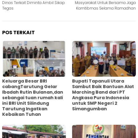
Dinas Terkait Diminta Ambil Sikap
Masyarakat Untuk Bersama Jaga
Tegas
Kamtibmas Selama Ramadhan
POS TERKAIT
Keluarga Besar BRI
Bupati Tapanuli Utara
cabangTarutung Gelar
Sambut Baik Bantuan Alat
Ibadah Rutin Bulanan,dan
Marching Band dari PT
sebangai tuan rumah kali
Angkasa Pura Indonesia
ini BRI Unit Silindung
untuk SMP Negeri 2
Tarutung Ingatkan
Simangumban
Kebaikan Tuhan