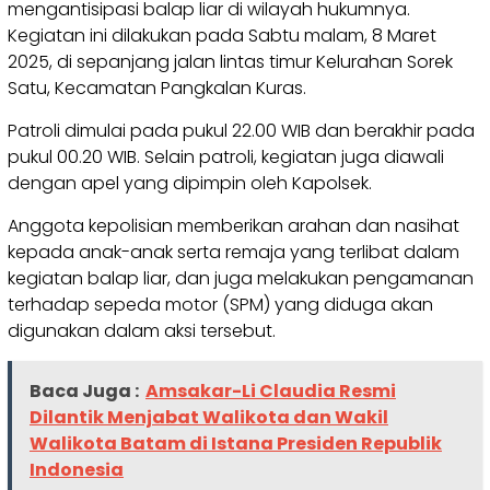
mengantisipasi balap liar di wilayah hukumnya.
Kegiatan ini dilakukan pada Sabtu malam, 8 Maret
2025, di sepanjang jalan lintas timur Kelurahan Sorek
Satu, Kecamatan Pangkalan Kuras.
Patroli dimulai pada pukul 22.00 WIB dan berakhir pada
pukul 00.20 WIB. Selain patroli, kegiatan juga diawali
dengan apel yang dipimpin oleh Kapolsek.
Anggota kepolisian memberikan arahan dan nasihat
kepada anak-anak serta remaja yang terlibat dalam
kegiatan balap liar, dan juga melakukan pengamanan
terhadap sepeda motor (SPM) yang diduga akan
digunakan dalam aksi tersebut.
Baca Juga :
Amsakar-Li Claudia Resmi
Dilantik Menjabat Walikota dan Wakil
Walikota Batam di Istana Presiden Republik
Indonesia