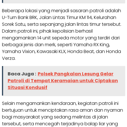
Beberapa lokasi yang menjadi sasaran patroli adalah
U-Turn Bank BRK, Jalan Lintas Timur KM 114, Kelurahan
Sorek Satu, serta sepanjang jalan lintas timur tersebut.
Dalam patroli ini, pihak kepolisian berhasil
mengamankan 14 unit sepeda motor yang terdiri dari
berbagai jenis dan merk, seperti Yamaha RX King,
Yamaha Vixion, Kawasaki KLX, Honda Beat, dan Honda
Verza.
Baca Juga :
Polsek Pangkalan Lesung Gelar
Patroli di Tempat Keramaian untuk Ciptakan
Situasi Kondusif
Selain mengamankan kendaraan, kegiatan patroli ini
bertujuan untuk menciptakan rasa aman dan nyaman
bagi masyarakat yang sedang melintas di jalan
tersebut, serta mencegah terjadinya balap liar yang