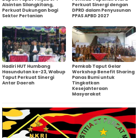
Alsintan Silangkitang,
Perkuat Sinergi dengan
Perkuat Dukungan bagi
DPRD dalam Penyusunan
Sektor Pertanian
PPAS APBD 2027
Hadiri HUT Humbang
Pemkab Taput Gelar
Hasundutan ke-23, Wabup
Workshop Benefit Sharing
Taput Perkuat Sinergi
Panas Bumi untuk
Antar Daerah
Tingkatkan
Kesejahteraan
Masyarakat