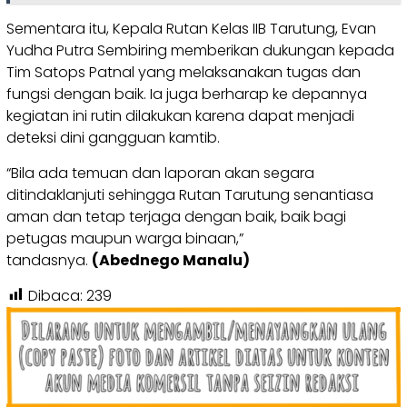
Sementara itu, Kepala Rutan Kelas IIB Tarutung, Evan
Yudha Putra Sembiring memberikan dukungan kepada
Tim Satops Patnal yang melaksanakan tugas dan
fungsi dengan baik. Ia juga berharap ke depannya
kegiatan ini rutin dilakukan karena dapat menjadi
deteksi dini gangguan kamtib.
“Bila ada temuan dan laporan akan segara
ditindaklanjuti sehingga Rutan Tarutung senantiasa
aman dan tetap terjaga dengan baik, baik bagi
petugas maupun warga binaan,”
tandasnya.
(Abednego Manalu)
Dibaca:
239