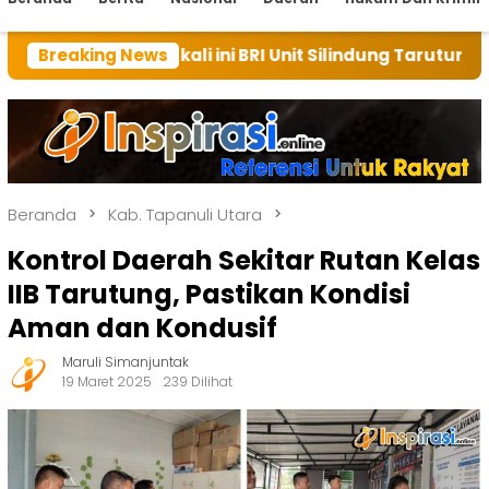
ali ini BRI Unit Silindung Tarutung Ingatkan Kebaika
Breaking News
Beranda
Kab. Tapanuli Utara
Kontrol Daerah Sekitar Rutan Kelas
IIB Tarutung, Pastikan Kondisi
Aman dan Kondusif
Maruli Simanjuntak
19 Maret 2025
239 Dilihat