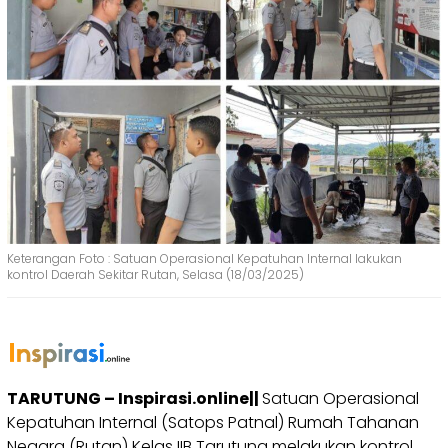
Keterangan Foto : Satuan Operasional Kepatuhan Internal lakukan
kontrol Daerah Sekitar Rutan, Selasa (18/03/2025)
TARUTUNG – Inspirasi.online||
Satuan Operasional
Kepatuhan Internal (Satops Patnal) Rumah Tahanan
Negara (Rutan) Kelas IIB Tarutung melakukan kontrol