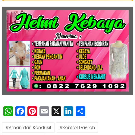
WhatsApp
Facebook
Pinterest
Email
X
LinkedIn
Share
#Aman dan Kondusif
#Kontrol Daerah