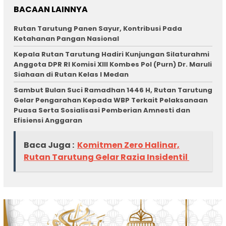
BACAAN LAINNYA
Rutan Tarutung Panen Sayur, Kontribusi Pada
Ketahanan Pangan Nasional
Kepala Rutan Tarutung Hadiri Kunjungan Silaturahmi
Anggota DPR RI Komisi XIII Kombes Pol (Purn) Dr. Maruli
Siahaan di Rutan Kelas I Medan
Sambut Bulan Suci Ramadhan 1446 H, Rutan Tarutung
Gelar Pengarahan Kepada WBP Terkait Pelaksanaan
Puasa Serta Sosialisasi Pemberian Amnesti dan
Efisiensi Anggaran
Baca Juga :
Komitmen Zero Halinar,
Rutan Tarutung Gelar Razia Insidentil