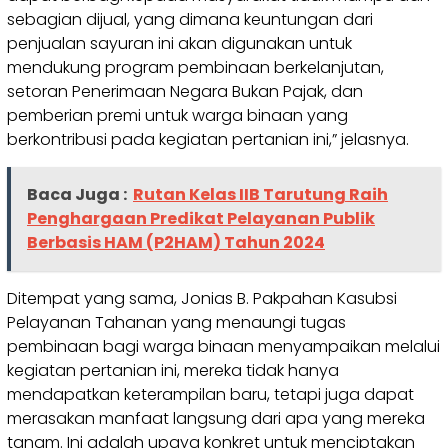
sebagian dijual, yang dimana keuntungan dari
penjualan sayuran ini akan digunakan untuk
mendukung program pembinaan berkelanjutan,
setoran Penerimaan Negara Bukan Pajak, dan
pemberian premi untuk warga binaan yang
berkontribusi pada kegiatan pertanian ini,” jelasnya.
Baca Juga :
Rutan Kelas IIB Tarutung Raih
Penghargaan Predikat Pelayanan Publik
Berbasis HAM (P2HAM) Tahun 2024
Ditempat yang sama, Jonias B. Pakpahan Kasubsi
Pelayanan Tahanan yang menaungi tugas
pembinaan bagi warga binaan menyampaikan melalui
kegiatan pertanian ini, mereka tidak hanya
mendapatkan keterampilan baru, tetapi juga dapat
merasakan manfaat langsung dari apa yang mereka
tanam. Ini adalah upaya konkret untuk menciptakan