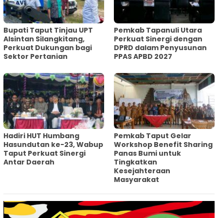
Bupati Taput Tinjau UPT
Pemkab Tapanuli Utara
Alsintan Silangkitang,
Perkuat Sinergi dengan
Perkuat Dukungan bagi
DPRD dalam Penyusunan
Sektor Pertanian
PPAS APBD 2027
Hadiri HUT Humbang
Pemkab Taput Gelar
Hasundutan ke-23, Wabup
Workshop Benefit Sharing
Taput Perkuat Sinergi
Panas Bumi untuk
Antar Daerah
Tingkatkan
Kesejahteraan
Masyarakat