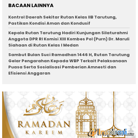
BACAAN LAINNYA
Kontrol Daerah Sekitar Rutan Kelas IIB Tarutung,
Pastikan Kondisi Aman dan Kondusif
Kepala Rutan Tarutung Hadiri Kunjungan Silaturahmi
Anggota DPR RI Komisi XIII Kombes Pol (Purn) Dr. Maruli
Siahaan di Rutan Kelas I Medan
Sambut Bulan Suci Ramadhan 1446 H, Rutan Tarutung
Gelar Pengarahan Kepada WBP Terkait Pelaksanaan
Puasa Serta Sosialisasi Pemberian Amnesti dan
Efisiensi Anggaran