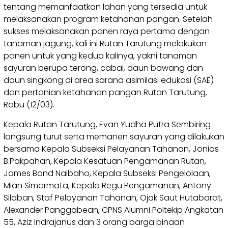
tentang memanfaatkan lahan yang tersedia untuk
melaksanakan program ketahanan pangan. Setelah
sukses melaksanakan panen raya pertama dengan
tanaman jagung, kali ini Rutan Tarutung melakukan
panen untuk yang kedua kalinya, yakni tanaman
sayuran berupa terong, cabai, daun bawang dan
daun singkong di area sarana asimilasi edukasi (SAE)
dan pertanian ketahanan pangan Rutan Tarutung,
Rabu (12/03).
Kepala Rutan Tarutung, Evan Yudha Putra Sembiring
langsung turut serta memanen sayuran yang dilakukan
bersama Kepala Subseksi Pelayanan Tahanan, Jonias
B.Pakpahan, Kepala Kesatuan Pengamanan Rutan,
James Bond Naibaho, Kepala Subseksi Pengelolaan,
Mian Simarmata, Kepala Regu Pengamanan, Antony
Silaban, Staf Pelayanan Tahanan, Ojak Saut Hutabarat,
Alexander Panggabean, CPNS Alumni Poltekip Angkatan
55, Aziz Indrajanus dan 3 orang barga binaan