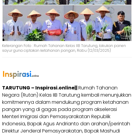
Keterangan Foto : Rumah Tahanan Kelas IIB Tarutung, lakukan panen
sayur guna ciptakan ketahanan pangan, Rabu (12/03/2025)
TARUTUNG – Inspirasi.online||
Rumah Tahanan
Negara (Rutan) Kelas IIB Tarutung kembali menunjukkan
komitmennya dalam mendukung program ketahanan
pangan yang di gagas pada program akselerasi
Menteri Imigrasi dan Pemasyarakatan Republik
Indonesia, Bapak Agus Andrianto dan arahan/perintah
Direktur Jenderal Pemasyarakatan, Bapak Mashudi