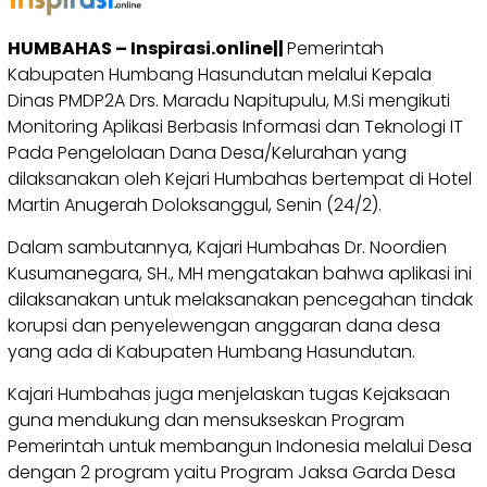
HUMBAHAS – Inspirasi.online||
Pemerintah
Kabupaten Humbang Hasundutan melalui Kepala
Dinas PMDP2A Drs. Maradu Napitupulu, M.Si mengikuti
Monitoring Aplikasi Berbasis Informasi dan Teknologi IT
Pada Pengelolaan Dana Desa/Kelurahan yang
dilaksanakan oleh Kejari Humbahas bertempat di Hotel
Martin Anugerah Doloksanggul, Senin (24/2).
Dalam sambutannya, Kajari Humbahas Dr. Noordien
Kusumanegara, SH., MH mengatakan bahwa aplikasi ini
dilaksanakan untuk melaksanakan pencegahan tindak
korupsi dan penyelewengan anggaran dana desa
yang ada di Kabupaten Humbang Hasundutan.
Kajari Humbahas juga menjelaskan tugas Kejaksaan
guna mendukung dan mensukseskan Program
Pemerintah untuk membangun Indonesia melalui Desa
dengan 2 program yaitu Program Jaksa Garda Desa