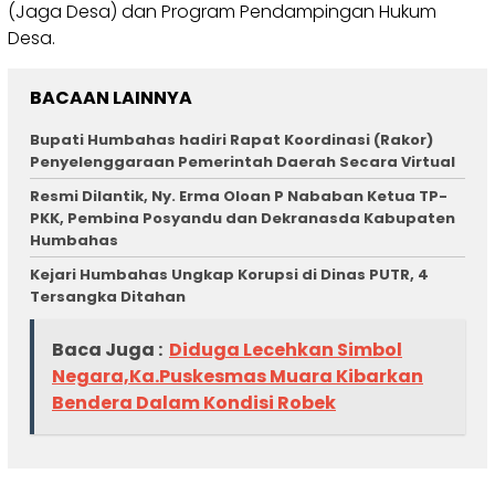
(Jaga Desa) dan Program Pendampingan Hukum
Desa.
BACAAN LAINNYA
Bupati Humbahas hadiri Rapat Koordinasi (Rakor)
Penyelenggaraan Pemerintah Daerah Secara Virtual
Resmi Dilantik, Ny. Erma Oloan P Nababan Ketua TP-
PKK, Pembina Posyandu dan Dekranasda Kabupaten
Humbahas
Kejari Humbahas Ungkap Korupsi di Dinas PUTR, 4
Tersangka Ditahan
Baca Juga :
Diduga Lecehkan Simbol
Negara,Ka.Puskesmas Muara Kibarkan
Bendera Dalam Kondisi Robek