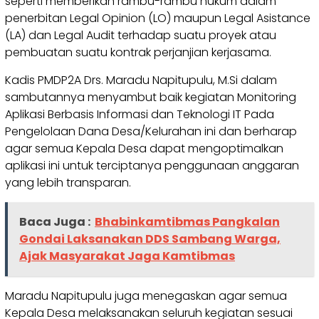
seperti memberikan rambu-rambu hukum dalam
penerbitan Legal Opinion (LO) maupun Legal Asistance
(LA) dan Legal Audit terhadap suatu proyek atau
pembuatan suatu kontrak perjanjian kerjasama.
Kadis PMDP2A Drs. Maradu Napitupulu, M.Si dalam
sambutannya menyambut baik kegiatan Monitoring
Aplikasi Berbasis Informasi dan Teknologi IT Pada
Pengelolaan Dana Desa/Kelurahan ini dan berharap
agar semua Kepala Desa dapat mengoptimalkan
aplikasi ini untuk terciptanya penggunaan anggaran
yang lebih transparan.
Baca Juga :
Bhabinkamtibmas Pangkalan
Gondai Laksanakan DDS Sambang Warga,
Ajak Masyarakat Jaga Kamtibmas
Maradu Napitupulu juga menegaskan agar semua
Kepala Desa melaksanakan seluruh kegiatan sesuai