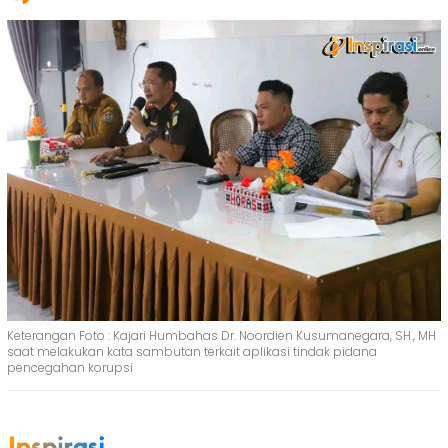
Keterangan Foto : Kajari Humbahas Dr. Noordien Kusumanegara, SH., MH
saat melakukan kata sambutan terkait aplikasi tindak pidana
pencegahan korupsi