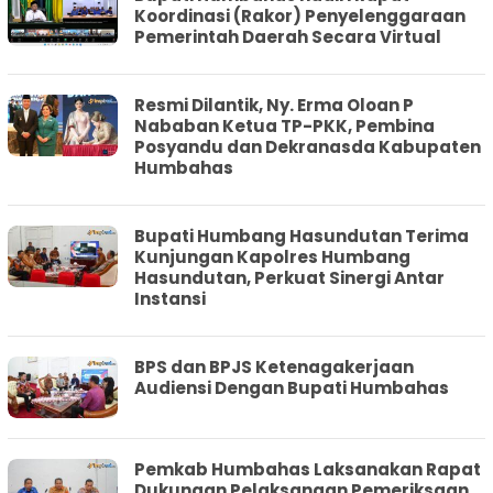
Koordinasi (Rakor) Penyelenggaraan
Pemerintah Daerah Secara Virtual
Resmi Dilantik, Ny. Erma Oloan P
Nababan Ketua TP-PKK, Pembina
Posyandu dan Dekranasda Kabupaten
Humbahas
Bupati Humbang Hasundutan Terima
Kunjungan Kapolres Humbang
Hasundutan, Perkuat Sinergi Antar
Instansi
BPS dan BPJS Ketenagakerjaan
Audiensi Dengan Bupati Humbahas
Pemkab Humbahas Laksanakan Rapat
Dukungan Pelaksanaan Pemeriksaan