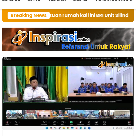
bangai tuan rumah kali ini BRI Unit Silindung Tarutu
Breaking News