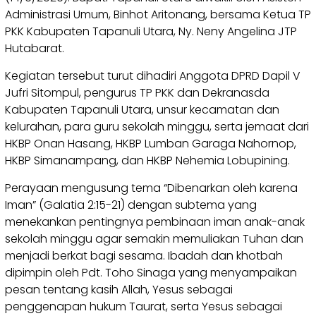
Administrasi Umum, Binhot Aritonang, bersama Ketua TP
PKK Kabupaten Tapanuli Utara, Ny. Neny Angelina JTP
Hutabarat.
Kegiatan tersebut turut dihadiri Anggota DPRD Dapil V
Jufri Sitompul, pengurus TP PKK dan Dekranasda
Kabupaten Tapanuli Utara, unsur kecamatan dan
kelurahan, para guru sekolah minggu, serta jemaat dari
HKBP Onan Hasang, HKBP Lumban Garaga Nahornop,
HKBP Simanampang, dan HKBP Nehemia Lobupining.
Perayaan mengusung tema “Dibenarkan oleh karena
Iman” (Galatia 2:15-21) dengan subtema yang
menekankan pentingnya pembinaan iman anak-anak
sekolah minggu agar semakin memuliakan Tuhan dan
menjadi berkat bagi sesama. Ibadah dan khotbah
dipimpin oleh Pdt. Toho Sinaga yang menyampaikan
pesan tentang kasih Allah, Yesus sebagai
penggenapan hukum Taurat, serta Yesus sebagai