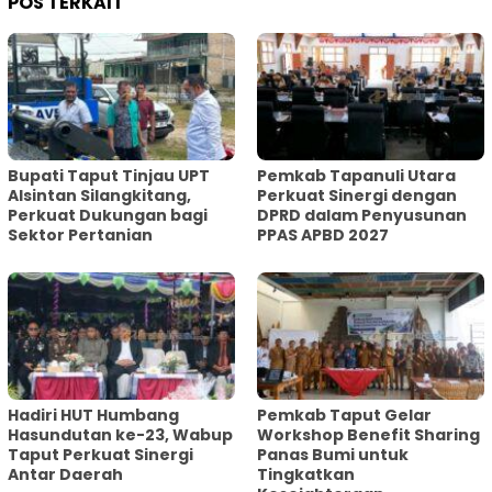
POS TERKAIT
Bupati Taput Tinjau UPT
Pemkab Tapanuli Utara
Alsintan Silangkitang,
Perkuat Sinergi dengan
Perkuat Dukungan bagi
DPRD dalam Penyusunan
Sektor Pertanian
PPAS APBD 2027
Hadiri HUT Humbang
Pemkab Taput Gelar
Hasundutan ke-23, Wabup
Workshop Benefit Sharing
Taput Perkuat Sinergi
Panas Bumi untuk
Antar Daerah
Tingkatkan