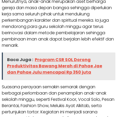
Menurutnya, anak-anak merupakan aset berharga
gereja dan masa depan bangsa sehingga diperlukan
kerja sama seluruh pihak untuk mendukung
perkembangan karakter dan spiritual mereka. Ia juga
mendorong para guru sekolah minggu agar terus
berinovasi dalam metode pembelajaran sehingga
pembinaan iman anak dapat berjalan lebih efektif dan
menarik.
Baca Juga :
Program CSR SOL Dorong
Produktivitas Bawang Merah di Pahae Jae
dan Pahae Julu mencapai Rp 350 juta
Suasana perayaan semakin semarak dengan
berbagai perlombaan dan penampilan anak-anak
sekolah minggu, seperti Festival Koor, Vocal Solo, Pesan
Berantai, Fashion Show, Melukis Ayat Alkitab, serta
pertunjukan tortor. Kegiatan ini menjadi sarana