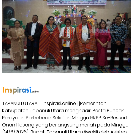
TAPANULI UTARA – Inspirasi.online ||Pemerintah
Kabupaten Tapanuli Utara menghadiri Pesta Puncak
Perayaan Parheheon Sekolah Minggu HKBP Se-Ressort
Onan Hasang yang berlangsung meriah pada Minggu
(14/6/2026). Bupati Tapanuli Utara diwakili oleh Asisten