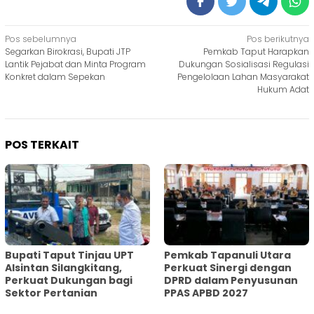
Navigasi
Pos sebelumnya
Pos berikutnya
Segarkan Birokrasi, Bupati JTP
Pemkab Taput Harapkan
pos
Lantik Pejabat dan Minta Program
Dukungan Sosialisasi Regulasi
Konkret dalam Sepekan
Pengelolaan Lahan Masyarakat
Hukum Adat
POS TERKAIT
Bupati Taput Tinjau UPT
Pemkab Tapanuli Utara
Alsintan Silangkitang,
Perkuat Sinergi dengan
Perkuat Dukungan bagi
DPRD dalam Penyusunan
Sektor Pertanian
PPAS APBD 2027