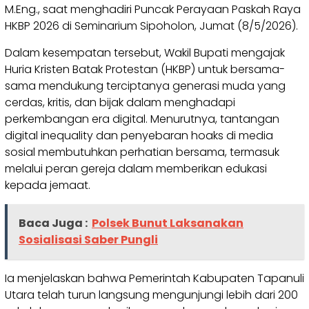
M.Eng., saat menghadiri Puncak Perayaan Paskah Raya
HKBP 2026 di Seminarium Sipoholon, Jumat (8/5/2026).
Dalam kesempatan tersebut, Wakil Bupati mengajak
Huria Kristen Batak Protestan (HKBP) untuk bersama-
sama mendukung terciptanya generasi muda yang
cerdas, kritis, dan bijak dalam menghadapi
perkembangan era digital. Menurutnya, tantangan
digital inequality dan penyebaran hoaks di media
sosial membutuhkan perhatian bersama, termasuk
melalui peran gereja dalam memberikan edukasi
kepada jemaat.
Baca Juga :
Polsek Bunut Laksanakan
Sosialisasi Saber Pungli
Ia menjelaskan bahwa Pemerintah Kabupaten Tapanuli
Utara telah turun langsung mengunjungi lebih dari 200