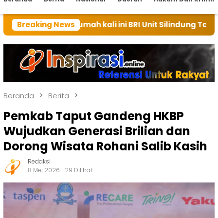
rumah kali ini BRI Unit Silindung Tarutung Ingatkan 
Breaking News
Beranda
Berita
Pemkab Taput Gandeng HKBP
Wujudkan Generasi Brilian dan
Dorong Wisata Rohani Salib Kasih
Redaksi
8 Mei 2026
29 Dilihat