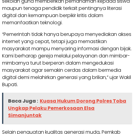
sekolah guna memberikan pemahaman kepada siswa
maupun tenaga pendidik terkait pentingnya literasi
digital dan kemampuan berpikir kritis dalam
memanfaatkan teknologi.
“Pemerintah tidak hanya berupaya menyediakan akses
internet yang cepat, tetapi juga memastikan
masyarakat mampu menyaring informasi dengan bijak.
Kami berharap gereja melalui pelayanan dan mimbar-
mimbarnya turut berperan dalam mengedukasi
masyarakat agar semakin cerdas dalam bermedia
digital demi melahirkan generasi yang brilian,” ujar Wakil
Bupati.
Baca Juga :
Kuasa Hukum Dorong Polres Toba
Ungkap Pelaku Pemerkosaan Elsa
Simanjuntak
Selain penguatan kualitas generasi muda, Pemkab