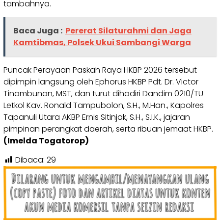
tambahnya.
Baca Juga :
Pererat Silaturahmi dan Jaga
Kamtibmas, Polsek Ukui Sambangi Warga
Puncak Perayaan Paskah Raya HKBP 2026 tersebut
dipimpin langsung oleh Ephorus HKBP Pdt. Dr. Victor
Tinambunan, MST, dan turut dihadiri Dandim 0210/TU
Letkol Kav. Ronald Tampubolon, S.H., M.Han., Kapolres
Tapanuli Utara AKBP Ernis Sitinjak, S.H., S.I.K., jajaran
pimpinan perangkat daerah, serta ribuan jemaat HKBP.
(Imelda Togatorop)
Dibaca:
29